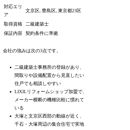
対応エリ
文京区, 豊島区, 東京都23区
ア
取得資格
二級建築士
保証内容
契約条件に準拠
会社の強みは次の3点です。
二級建築士事務所の登録があり、
間取りや設備配置から見直したい
住戸でも相談しやすい
LIXILリフォームショップ加盟で、
メーカー横断の機種比較に慣れて
いる
大塚と文京区西部の動線が近く、
千石・大塚周辺の集合住宅で実地