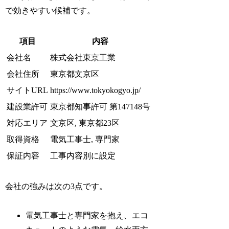
で効きやすい候補です。
項目
内容
会社名
株式会社東京工業
会社住所
東京都文京区
サイトURL
https://www.tokyokogyo.jp/
建設業許可
東京都知事許可 第147148号
対応エリア
文京区, 東京都23区
取得資格
電気工事士, 専門家
保証内容
工事内容別に設定
会社の強みは次の3点です。
電気工事士と専門家を抱え、エコ