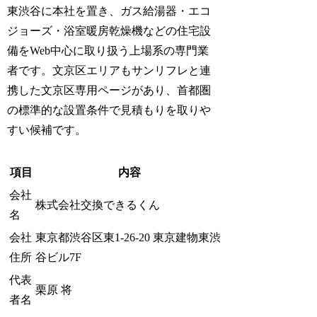
東渋谷に本社を置き、ガス給湯器・エコ
ジョーズ・浴室暖房乾燥機などの住宅設
備をWeb中心に取り扱う上場系の専門業
者です。文京区エリアもサンリフレと連
携した文京区専用ページがあり、首都圏
の標準的な設置条件で見積もりを取りや
すい候補です。
項目
内容
会社
株式会社交換できるくん
名
会社
東京都渋谷区東1-26-20 東京建物東渋
住所
谷ビル7F
代表
栗原 将
者名