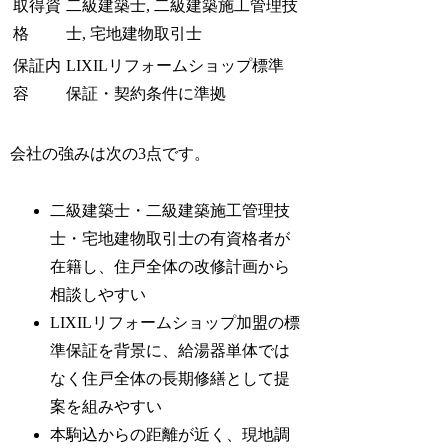
取得資
二級建築士, 二級建築施工管理技
格
士, 宅地建物取引士
保証内
LIXILリフォームショップ標準
容
保証・契約条件に準拠
会社の強みは次の3点です。
二級建築士・二級建築施工管理技
士・宅地建物取引士の有資格者が
在籍し、住戸全体の改修計画から
相談しやすい
LIXILリフォームショップ加盟の標
準保証を背景に、給湯器単体では
なく住戸全体の長期修繕として提
案を組みやすい
本駒込からの距離が近く、現地調