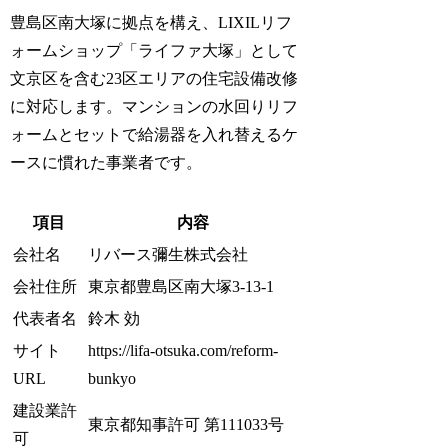
豊島区南大塚に拠点を構え、LIXILリフ
ォームショップ「ライファ大塚」として
文京区を含む23区エリアの住宅設備改修
に対応します。マンションの水回りリフ
ォームとセットで給湯器を入れ替えるケ
ースに慣れた事業者です。
項目
内容
会社名
リバース彌生株式会社
会社住所
東京都豊島区南大塚3-13-1
代表者名
鈴木 効
サイト
https://lifa-otsuka.com/reform-
URL
bunkyo
建設業許
東京都知事許可 第111033号
可