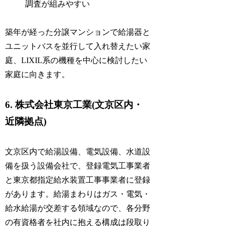
調査が組みやすい
築年が経った分譲マンションで給湯器と
ユニットバスを並行して入れ替えたい家
庭、LIXIL系の機種を中心に検討したい
家庭に向きます。
6. 株式会社東京工業(文京区内・
近隣拠点)
文京区内で給湯設備、電気設備、水道設
備を扱う設備会社で、登録電気工事業者
と東京都指定給水装置工事事業者に登録
があります。給湯まわりはガス・電気・
給水給湯が交差する領域なので、各分野
の有資格者を社内に抱える構成は段取り