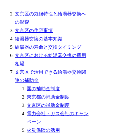
文京区の気候特性と給湯器交換へ
の影響
文京区の住宅事情
給湯器交換の基本知識
給湯器の寿命と交換タイミング
文京区における給湯器交換の費用
相場
文京区で活用できる給湯器交換関
連の補助金
国の補助金制度
東京都の補助金制度
文京区の補助金制度
電力会社・ガス会社のキャン
ペーン
火災保険の活用