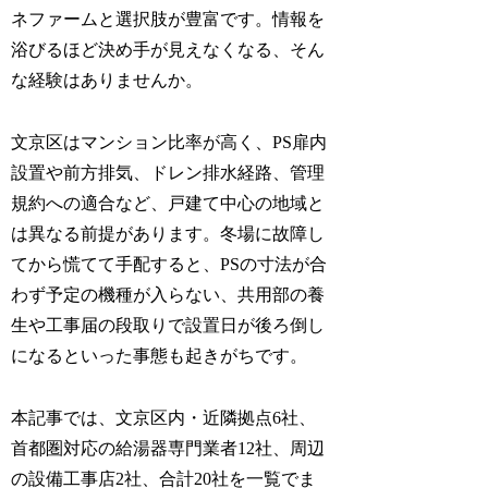
ネファームと選択肢が豊富です。情報を
浴びるほど決め手が見えなくなる、そん
な経験はありませんか。
文京区はマンション比率が高く、PS扉内
設置や前方排気、ドレン排水経路、管理
規約への適合など、戸建て中心の地域と
は異なる前提があります。冬場に故障し
てから慌てて手配すると、PSの寸法が合
わず予定の機種が入らない、共用部の養
生や工事届の段取りで設置日が後ろ倒し
になるといった事態も起きがちです。
本記事では、文京区内・近隣拠点6社、
首都圏対応の給湯器専門業者12社、周辺
の設備工事店2社、合計20社を一覧でま