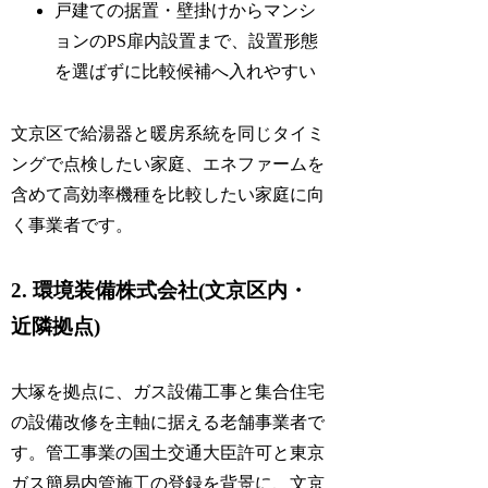
戸建ての据置・壁掛けからマンシ
ョンのPS扉内設置まで、設置形態
を選ばずに比較候補へ入れやすい
文京区で給湯器と暖房系統を同じタイミ
ングで点検したい家庭、エネファームを
含めて高効率機種を比較したい家庭に向
く事業者です。
2. 環境装備株式会社(文京区内・
近隣拠点)
大塚を拠点に、ガス設備工事と集合住宅
の設備改修を主軸に据える老舗事業者で
す。管工事業の国土交通大臣許可と東京
ガス簡易内管施工の登録を背景に、文京