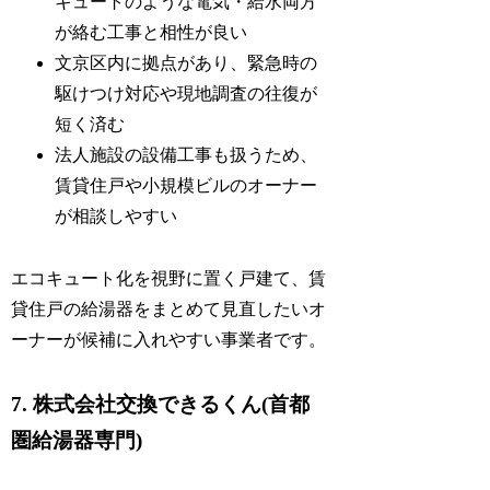
キュートのような電気・給水両方
が絡む工事と相性が良い
文京区内に拠点があり、緊急時の
駆けつけ対応や現地調査の往復が
短く済む
法人施設の設備工事も扱うため、
賃貸住戸や小規模ビルのオーナー
が相談しやすい
エコキュート化を視野に置く戸建て、賃
貸住戸の給湯器をまとめて見直したいオ
ーナーが候補に入れやすい事業者です。
7. 株式会社交換できるくん(首都
圏給湯器専門)