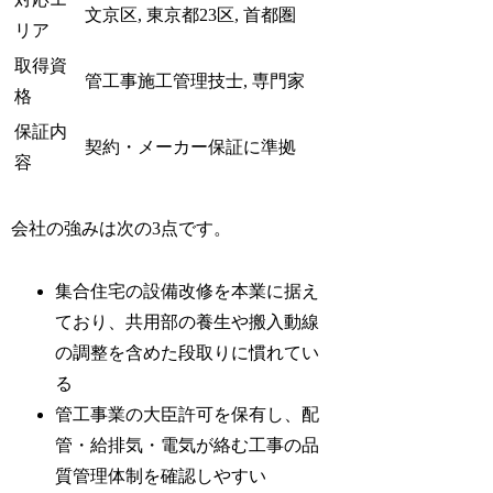
文京区, 東京都23区, 首都圏
リア
取得資
管工事施工管理技士, 専門家
格
保証内
契約・メーカー保証に準拠
容
会社の強みは次の3点です。
集合住宅の設備改修を本業に据え
ており、共用部の養生や搬入動線
の調整を含めた段取りに慣れてい
る
管工事業の大臣許可を保有し、配
管・給排気・電気が絡む工事の品
質管理体制を確認しやすい