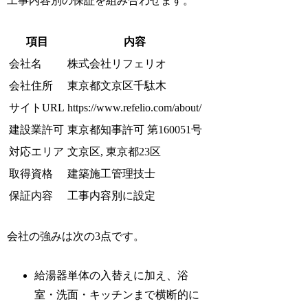
工事内容別の保証を組み合わせます。
項目
内容
会社名
株式会社リフェリオ
会社住所
東京都文京区千駄木
サイトURL
https://www.refelio.com/about/
建設業許可
東京都知事許可 第160051号
対応エリア
文京区, 東京都23区
取得資格
建築施工管理技士
保証内容
工事内容別に設定
会社の強みは次の3点です。
給湯器単体の入替えに加え、浴
室・洗面・キッチンまで横断的に