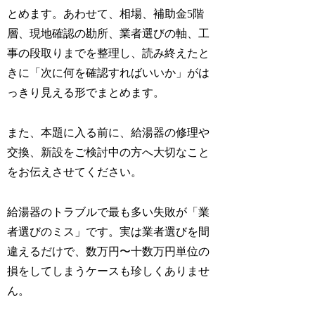
とめます。あわせて、相場、補助金5階
層、現地確認の勘所、業者選びの軸、工
事の段取りまでを整理し、読み終えたと
きに「次に何を確認すればいいか」がは
っきり見える形でまとめます。
また、本題に入る前に、給湯器の修理や
交換、新設をご検討中の方へ大切なこと
をお伝えさせてください。
給湯器のトラブルで最も多い失敗が「業
者選びのミス」です。実は業者選びを間
違えるだけで、数万円〜十数万円単位の
損をしてしまうケースも珍しくありませ
ん。