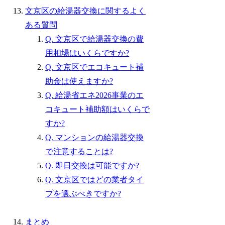
文京区の給湯器交換に関するよく
ある質問
Q. 文京区で給湯器交換の費
用相場はいくらですか?
Q. 文京区でエコキュート補
助金は使えますか?
Q. 給湯省エネ2026事業のエ
コキュート補助額はいくらで
すか?
Q. マンションの給湯器交換
で注意することは?
Q. 即日交換は可能ですか?
Q. 文京区ではどの業者タイ
プを選ぶべきですか?
まとめ