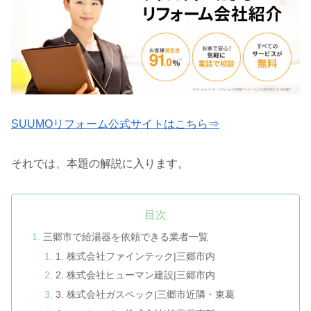
SUUMOリフォーム公式サイトはこちら⇒
それでは、本題の解説に入ります。
目次
三郷市で給湯器を依頼できる業者一覧
1. 株式会社ファインテック|三郷市内
2. 株式会社ヒューマン建設|三郷市内
3. 株式会社ガスペック|三郷市近隣・東葛