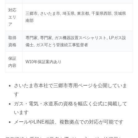
対応
三郷市, さいたま市, 埼玉県, 東京都, 千葉県西部, 茨城県
エリ
南部
ア
取得
専門家, 専門家, ガス機器設置スペシャリスト, LPガス設
資格
備士, ガス可とう管接続工事監督者
保証
W10年保証案内あり
内容
さいたま市本社で三郷市専用ページを公開していま
す
ガス・電気・水道系の資格を幅広く公式に掲載して
います
メールやLINE相談、複数拠点での対応が可能です