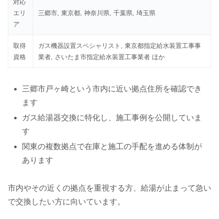
対応
エリ
三郷市, 東京都, 神奈川県, 千葉県, 埼玉県
ア
取得
ガス機器設置スペシャリスト, 東京都指定給水装置工事事
資格
業者, さいたま市指定給水装置工事業者 ほか
三郷市戸ヶ崎という市内に近い拠点住所を確認でき
ます
ガス給湯器交換に特化し、施工事例を公開していま
す
関東の複数拠点で在庫と施工の手配を進める体制が
あります
市内やその近くの拠点を重視する方、給湯が止まって急い
で交換したい方に向いています。