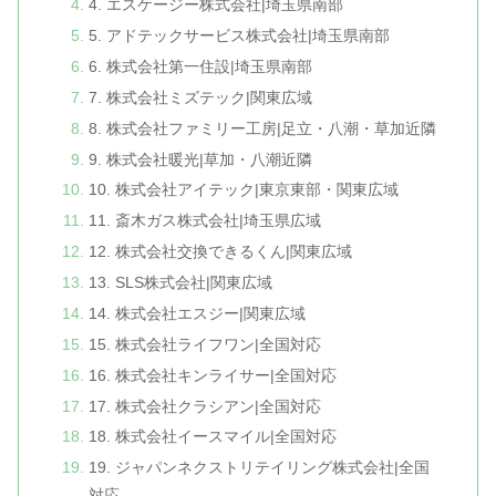
4. エスケージー株式会社|埼玉県南部
5. アドテックサービス株式会社|埼玉県南部
6. 株式会社第一住設|埼玉県南部
7. 株式会社ミズテック|関東広域
8. 株式会社ファミリー工房|足立・八潮・草加近隣
9. 株式会社暖光|草加・八潮近隣
10. 株式会社アイテック|東京東部・関東広域
11. 斎木ガス株式会社|埼玉県広域
12. 株式会社交換できるくん|関東広域
13. SLS株式会社|関東広域
14. 株式会社エスジー|関東広域
15. 株式会社ライフワン|全国対応
16. 株式会社キンライサー|全国対応
17. 株式会社クラシアン|全国対応
18. 株式会社イースマイル|全国対応
19. ジャパンネクストリテイリング株式会社|全国
対応