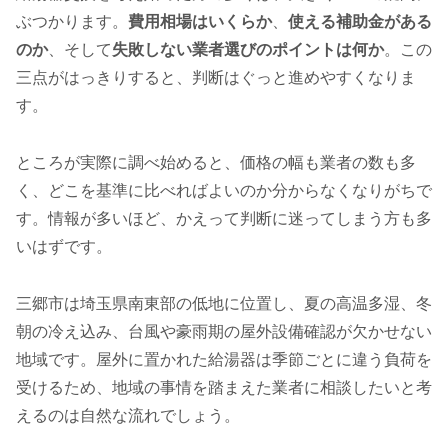
ぶつかります。
費用相場はいくらか
、
使える補助金がある
のか
、そして
失敗しない業者選びのポイントは何か
。この
三点がはっきりすると、判断はぐっと進めやすくなりま
す。
ところが実際に調べ始めると、価格の幅も業者の数も多
く、どこを基準に比べればよいのか分からなくなりがちで
す。情報が多いほど、かえって判断に迷ってしまう方も多
いはずです。
三郷市は埼玉県南東部の低地に位置し、夏の高温多湿、冬
朝の冷え込み、台風や豪雨期の屋外設備確認が欠かせない
地域です。屋外に置かれた給湯器は季節ごとに違う負荷を
受けるため、地域の事情を踏まえた業者に相談したいと考
えるのは自然な流れでしょう。