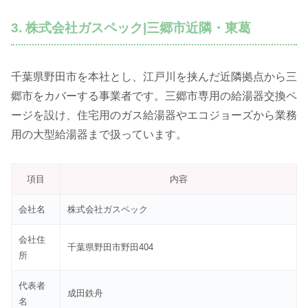
3. 株式会社ガスペック|三郷市近隣・東葛
千葉県野田市を本社とし、江戸川を挟んだ近隣拠点から三
郷市をカバーする事業者です。三郷市専用の給湯器交換ペ
ージを設け、住宅用のガス給湯器やエコジョーズから業務
用の大型給湯器まで扱っています。
項目
内容
会社名
株式会社ガスペック
会社住
千葉県野田市野田404
所
代表者
成田鉄舟
名