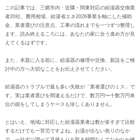
この記事では、三郷市内・近隣・関東対応の給湯器交換業
者20社、費用相場、給湯省エネ2026事業を軸にした補助
金、業者選びの注意点、工事の流れまでを一つずつ整理し
ます。読み終えるころには、あなたの家に合う進め方が見
えてくるはずです。
また、本題に入る前に、給湯器の修理や交換、新設をご検
討中の方へ大切なことをお伝えさせてください。
給湯器のトラブルで最も多い失敗が「業者選びのミス」で
す。実は業者選びを間違えるだけで、数万円〜十数万円単
位の損をしてしまうケースも珍しくありません。
とはいえ、地域に対応した給湯器業者は数が多すぎて比較
するだけでも一苦労ですよね。お湯が出ない焦りのなか
で、一社ずつ調べて見積もりを取る時間なんてなかなか確