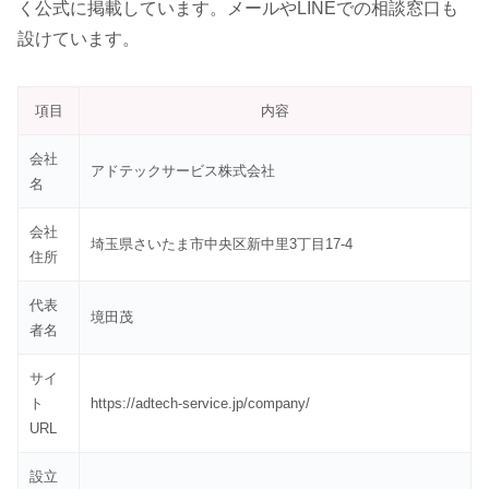
く公式に掲載しています。メールやLINEでの相談窓口も
設けています。
項目
内容
会社
アドテックサービス株式会社
名
会社
埼玉県さいたま市中央区新中里3丁目17-4
住所
代表
境田茂
者名
サイ
ト
https://adtech-service.jp/company/
URL
設立