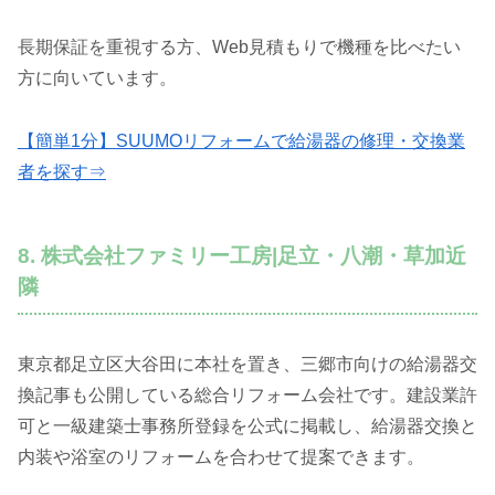
長期保証を重視する方、Web見積もりで機種を比べたい
方に向いています。
【簡単1分】SUUMOリフォームで給湯器の修理・交換業
者を探す⇒
8. 株式会社ファミリー工房|足立・八潮・草加近
隣
東京都足立区大谷田に本社を置き、三郷市向けの給湯器交
換記事も公開している総合リフォーム会社です。建設業許
可と一級建築士事務所登録を公式に掲載し、給湯器交換と
内装や浴室のリフォームを合わせて提案できます。