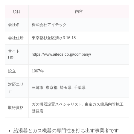
項目
内容
会社名
株式会社アイテック
会社住所
東京都杉並区清水3-16-18
サイト
https://www.aitecs.co.jp/company/
URL
設立
1967年
対応エリ
三郷市, 東京都, 埼玉県, 千葉県
ア
ガス機器設置スペシャリスト, 東京ガス簡易内管施工
取得資格
登録店
給湯器とガス機器の専門性を打ち出す事業者です