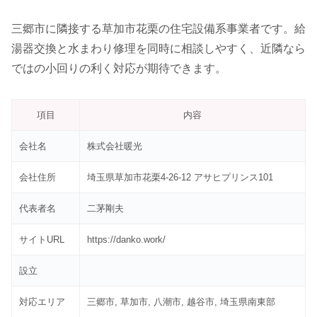
三郷市に隣接する草加市花栗の住宅設備系事業者です。給
湯器交換と水まわり修理を同時に相談しやすく、近隣なら
ではの小回りの利く対応が期待できます。
項目
内容
会社名
株式会社暖光
会社住所
埼玉県草加市花栗4-26-12 アサヒプリンス101
代表者名
二茅剛夫
サイトURL
https://danko.work/
設立
対応エリア
三郷市, 草加市, 八潮市, 越谷市, 埼玉県南東部