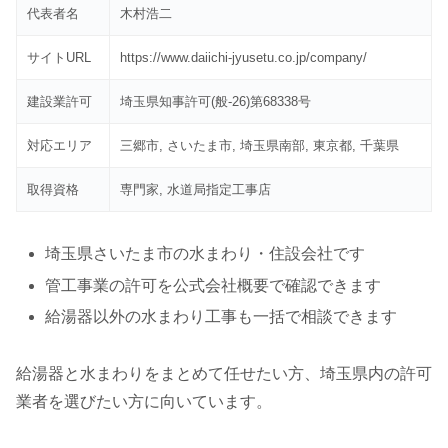
代表者名
木村浩二
サイトURL
https://www.daiichi-jyusetu.co.jp/company/
建設業許可
埼玉県知事許可(般-26)第68338号
対応エリア
三郷市, さいたま市, 埼玉県南部, 東京都, 千葉県
取得資格
専門家, 水道局指定工事店
埼玉県さいたま市の水まわり・住設会社です
管工事業の許可を公式会社概要で確認できます
給湯器以外の水まわり工事も一括で相談できます
給湯器と水まわりをまとめて任せたい方、埼玉県内の許可
業者を選びたい方に向いています。