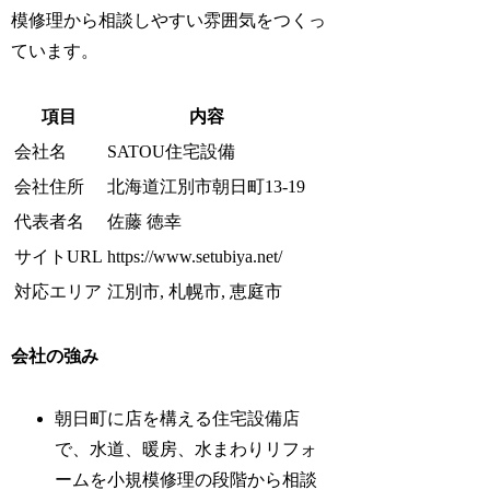
模修理から相談しやすい雰囲気をつくっ
ています。
項目
内容
会社名
SATOU住宅設備
会社住所
北海道江別市朝日町13-19
代表者名
佐藤 徳幸
サイトURL
https://www.setubiya.net/
対応エリア
江別市, 札幌市, 恵庭市
会社の強み
朝日町に店を構える住宅設備店
で、水道、暖房、水まわりリフォ
ームを小規模修理の段階から相談