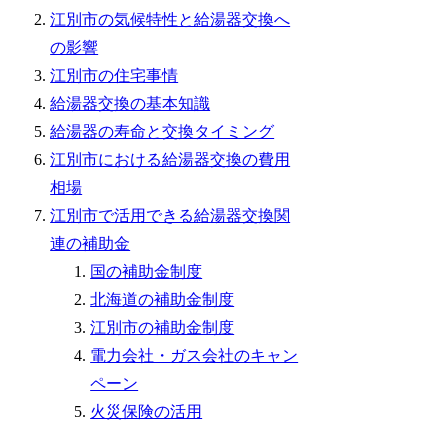
江別市の気候特性と給湯器交換へ
の影響
江別市の住宅事情
給湯器交換の基本知識
給湯器の寿命と交換タイミング
江別市における給湯器交換の費用
相場
江別市で活用できる給湯器交換関
連の補助金
国の補助金制度
北海道の補助金制度
江別市の補助金制度
電力会社・ガス会社のキャン
ペーン
火災保険の活用