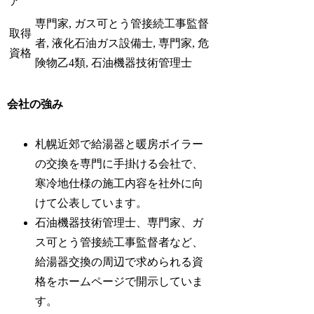
ア
専門家, ガス可とう管接続工事監督
取得
者, 液化石油ガス設備士, 専門家, 危
資格
険物乙4類, 石油機器技術管理士
会社の強み
札幌近郊で給湯器と暖房ボイラー
の交換を専門に手掛ける会社で、
寒冷地仕様の施工内容を社外に向
けて公表しています。
石油機器技術管理士、専門家、ガ
ス可とう管接続工事監督者など、
給湯器交換の周辺で求められる資
格をホームページで開示していま
す。