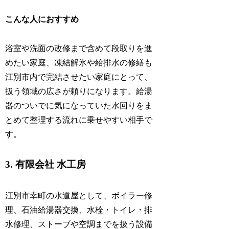
こんな人におすすめ
浴室や洗面の改修まで含めて段取りを進
めたい家庭、凍結解氷や給排水の修繕も
江別市内で完結させたい家庭にとって、
扱う領域の広さが頼りになります。給湯
器のついでに気になっていた水回りをま
とめて整理する流れに乗せやすい相手で
す。
3. 有限会社 水工房
江別市幸町の水道屋として、ボイラー修
理、石油給湯器交換、水栓・トイレ・排
水修理、ストーブや空調までを扱う設備