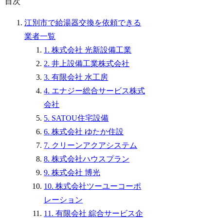
目次
江別市で給湯器交換を依頼できる
業者一覧
1. 株式会社 光新設備工業
2. 井上設備工業株式会社
3. 有限会社 水工房
4. エナジー総合サービス株式
会社
5. SATOU住宅設備
6. 株式会社 ゆたか住設
7. クリーンアクアシステム
8. 株式会社ハウスプラン
9. 株式会社 博光
10. 株式会社ツーユーコーポ
レーション
11. 有限会社 綜合サービス企