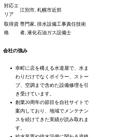
対応エ
江別市, 札幌市近郊
リア
取得資
専門家, 排水設備工事責任技術
格
者, 液化石油ガス設備士
会社の強み
幸町に店を構える水道屋で、水ま
わりだけでなくボイラー、ストー
ブ、空調まで含めた設備修理を引
き受けています。
創業20周年の節目を自社サイトで
案内しており、地域でメンテナン
スを続けてきた実績が読み取れま
す。
給水装置や排水設備に関わる資格