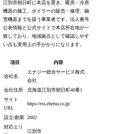
江別市朝日町に本店を置き、暖房・冷房
機器の施工、ボイラーの販売・修理、融
雪機器までを扱う事業者です。法人番号
公表情報と公式サイトで本店所在地が一
致しており、地域拠点として確認しやす
い点も実用上の手がかりになります。
項目
内容
エナジー総合サービス株式
会社名
会社
会社住所
北海道江別市朝日町40番1
サイト
https://ess.ebetsu.co.jp/
URL
設立/創業
2002
対応エリ
江別市