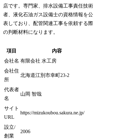
店です。専門家、排水設備工事責任技術
者、液化石油ガス設備士の資格情報を公
表しており、配管関連工事を依頼する際
の判断材料になります。
項目
内容
会社名
有限会社 水工房
会社住
北海道江別市幸町23-2
所
代表者
山岡 智哉
名
サイト
https://mizukoubou.sakura.ne.jp/
URL
設立/
2006
創業