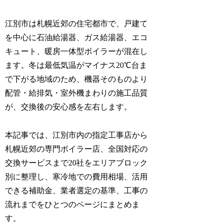
江別市は札幌近郊の住宅都市で、戸建て
を中心に石油給湯器、ガス給湯器、エコ
キュート、暖房一体型ボイラーが混在し
ます。冬は最低気温がマイナス20℃台ま
で下がる地域のため、機器そのものより
配管・給排気・室外機まわりの施工品質
が、交換後の安心感を左右します。
本記事では、江別市内の指定工事店から
札幌近郊の専門ボイラー店、全国対応の
交換サービスまで20社をエリアブロック
別に整理し、寒冷地での費用相場、活用
できる補助金、業者選定の基準、工事の
流れまでをひとつのページにまとめま
す。