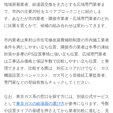
地域密着業者、給湯器交換を主力とする広域専門業者ま
で、市内の主要20社をエリアブロックごとに紹介しま
す。あなたが市内業者・隣接市業者・広域専門業者のどれ
に比重を置くかで、候補の組み合わせは変わってきます。
市内業者は東村山市住宅修改築費補助制度の市内施工業者
条件を満たしやすい立ち位置、隣接市の業者は冬季の凍結
対策や多摩のPS設置事情に強い立ち位置、広域専門業者
は工事込み価格と保証年数で比較しやすい立ち位置、と整
理できます。比較する際は、対応エリアだけでなく、ガス
機器設置スペシャリスト、ガス可とう管接続工事監督者、
専門家などの登録有無もチェックしてください。
なお、東京ガス系の窓口を探す方には、別途公式サービス
として
東京ガスの給湯器の選び方
が参考になります。号数
や設置タイプの基礎を押さえてから業者比較に進むと、見