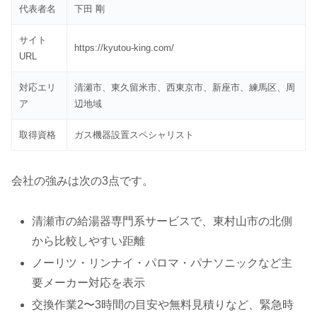
代表者名
下田 剛
サイト
https://kyutou-king.com/
URL
対応エリ
清瀬市、東久留米市、西東京市、新座市、練馬区、周
ア
辺地域
取得資格
ガス機器設置スペシャリスト
会社の強みは次の3点です。
清瀬市の給湯器専門系サービスで、東村山市の北側
から比較しやすい距離
ノーリツ・リンナイ・パロマ・パナソニックなど主
要メーカー対応を表示
交換作業2〜3時間の目安や無料見積りなど、緊急時