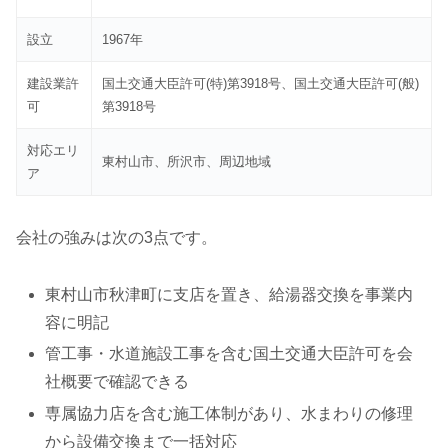
設立
1967年
建設業許
国土交通大臣許可(特)第3918号、国土交通大臣許可(般)
可
第3918号
対応エリ
東村山市、所沢市、周辺地域
ア
会社の強みは次の3点です。
東村山市秋津町に支店を置き、給湯器交換を事業内
容に明記
管工事・水道施設工事を含む国土交通大臣許可を会
社概要で確認できる
専属協力店を含む施工体制があり、水まわりの修理
から設備交換まで一括対応