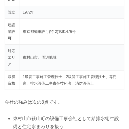
設立
1972年
建設
業許
東京都知事許可(特-2)第81476号
可
対応
エリ
東村山市、周辺地域
ア
取得
1級管工事施工管理技士、2級管工事施工管理技士、専門
資格
家、排水設備工事責任技術者、消防設備士
会社の強みは次の3点です。
東村山市萩山町の設備工事会社として給排水衛生設
備と住宅水まわりを扱う