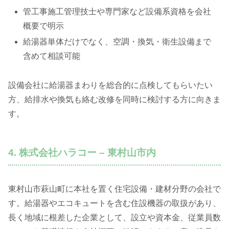
管工事施工管理技士や専門家など設備系資格を会社
概要で明示
給湯器単体だけでなく、空調・換気・衛生設備まで
含めて相談可能
設備会社に給湯器まわりを総合的に点検してもらいたい
方、給排水や換気も絡む改修を同時に検討する方に向きま
す。
4. 株式会社ハラコー – 東村山市内
東村山市萩山町に本社を置く住宅設備・建材分野の会社で
す。給湯器やエコキュートを含む住設機器の取扱があり、
長く地域に根差した企業として、設立や資本金、従業員数