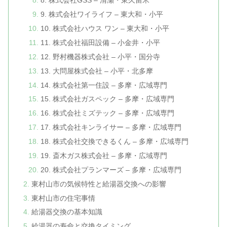
8. 株式会社GSS – 清瀬・東久留米
9. 株式会社ワイライフ – 東大和・小平
10. 株式会社ハウス ワン – 東大和・小平
11. 株式会社福田設備 – 小金井・小平
12. 野村機器株式会社 – 小平・国分寺
13. 大問屋株式会社 – 小平・北多摩
14. 株式会社第一住設 – 多摩・広域専門
15. 株式会社ガスペック – 多摩・広域専門
16. 株式会社ミズテック – 多摩・広域専門
17. 株式会社キンライサー – 多摩・広域専門
18. 株式会社交換できるくん – 多摩・広域専門
19. 斎木ガス株式会社 – 多摩・広域専門
20. 株式会社プランマーズ – 多摩・広域専門
東村山市の気候特性と給湯器交換への影響
東村山市の住宅事情
給湯器交換の基本知識
給湯器の寿命と交換タイミング