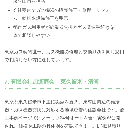
東村山市を担当
会社案内でガス機器の販売施工・修理、リフォー
ム、給排水設備施工を明示
都市ガス利用者が給湯器交換とガス関連手続きを一
体で相談しやすい
東京ガス契約世帯、ガス機器の修理と交換判断を同じ窓口
で相談したい方に適しています。
7. 有限会社加瀬商会 – 東久留米・清瀬
東京都東久留米市下里に拠点を置き、東村山周辺の給湯
器・ガス機器交換に対応する地域密着の住設会社です。施
工事例ページではノーリツ24号オートを含む実例が公開
され、価格や工期の具体例を確認できます。LINE見積り