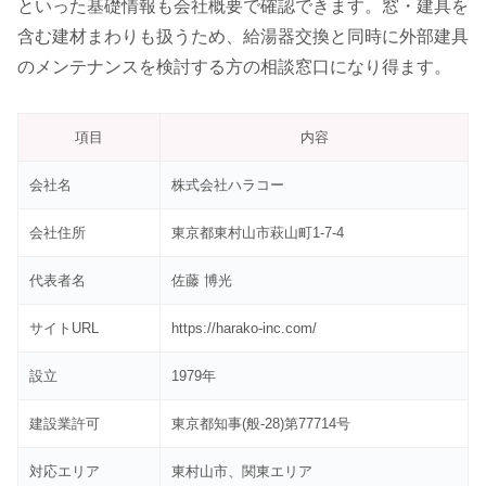
といった基礎情報も会社概要で確認できます。窓・建具を
含む建材まわりも扱うため、給湯器交換と同時に外部建具
のメンテナンスを検討する方の相談窓口になり得ます。
項目
内容
会社名
株式会社ハラコー
会社住所
東京都東村山市萩山町1-7-4
代表者名
佐藤 博光
サイトURL
https://harako-inc.com/
設立
1979年
建設業許可
東京都知事(般-28)第77714号
対応エリア
東村山市、関東エリア