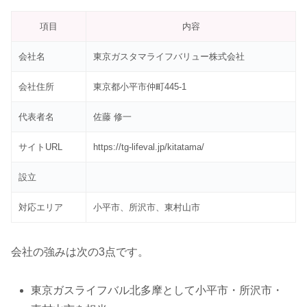
項目
内容
会社名
東京ガスタマライフバリュー株式会社
会社住所
東京都小平市仲町445-1
代表者名
佐藤 修一
サイトURL
https://tg-lifeval.jp/kitatama/
設立
対応エリア
小平市、所沢市、東村山市
会社の強みは次の3点です。
東京ガスライフバル北多摩として小平市・所沢市・