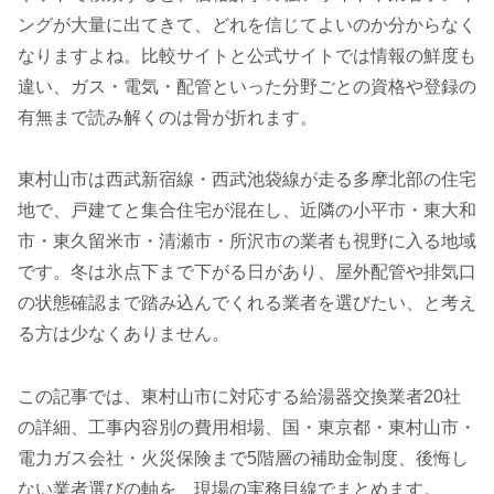
ングが大量に出てきて、どれを信じてよいのか分からなく
なりますよね。比較サイトと公式サイトでは情報の鮮度も
違い、ガス・電気・配管といった分野ごとの資格や登録の
有無まで読み解くのは骨が折れます。
東村山市は西武新宿線・西武池袋線が走る多摩北部の住宅
地で、戸建てと集合住宅が混在し、近隣の小平市・東大和
市・東久留米市・清瀬市・所沢市の業者も視野に入る地域
です。冬は氷点下まで下がる日があり、屋外配管や排気口
の状態確認まで踏み込んでくれる業者を選びたい、と考え
る方は少なくありません。
この記事では、東村山市に対応する給湯器交換業者20社
の詳細、工事内容別の費用相場、国・東京都・東村山市・
電力ガス会社・火災保険まで5階層の補助金制度、後悔し
ない業者選びの軸を、現場の実務目線でまとめます。