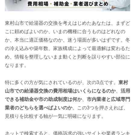
東村山市で給湯器の交換を考えはじめたあなたは、まずど
こに頼めばよいのか、いまの機種に合うものはどれなの
か、本当に適正価格なのか、迷う場面が多いはずです。冬
の冷え込みや築年数、家族構成によって最適解は変わるた
め、情報を整理しないまま動くと判断を誤りやすい部位に
なります。
特に多くの方が気にされているのが、次の3点です。
東村
山市での給湯器交換の費用相場はいくらになるのか
、
活用
できる補助金や市の助成制度は何か
、
市内業者と広域専門
業者のどちらを選べばよいのか
。この3つを押さえれば、
見積りを比較する軸が一気に明確になります。
ネットで検索すると、価格訴求の強いサイトや業者ランキ