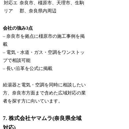
対応エ
奈良市、橿原市、天理市、生駒
リア
郡、奈良県内周辺
会社の強み3点
– 奈良市を拠点に橿原市の施工事例を掲
載
– 電気・水道・ガス・空調をワンストッ
プで相談可能
– 長い沿革を公式に掲載
給湯器と電気・空調を同時に相談したい
方、奈良市方面まで含めた広域対応の業
者を探す方に向いています。
7. 株式会社ヤマムラ(奈良県全域
対応)