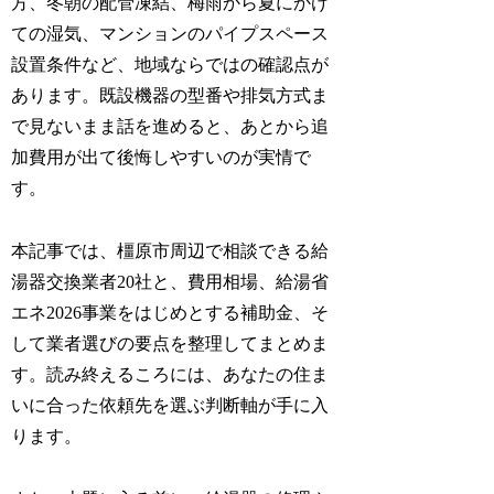
方、冬朝の配管凍結、梅雨から夏にかけ
ての湿気、マンションのパイプスペース
設置条件など、地域ならではの確認点が
あります。既設機器の型番や排気方式ま
で見ないまま話を進めると、あとから追
加費用が出て後悔しやすいのが実情で
す。
本記事では、橿原市周辺で相談できる給
湯器交換業者20社と、費用相場、給湯省
エネ2026事業をはじめとする補助金、そ
して業者選びの要点を整理してまとめま
す。読み終えるころには、あなたの住ま
いに合った依頼先を選ぶ判断軸が手に入
ります。