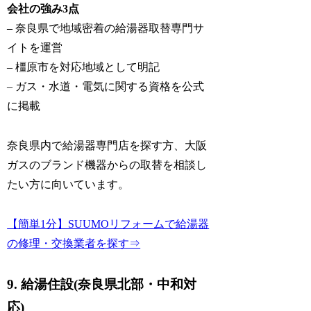
会社の強み3点
– 奈良県で地域密着の給湯器取替専門サ
イトを運営
– 橿原市を対応地域として明記
– ガス・水道・電気に関する資格を公式
に掲載
奈良県内で給湯器専門店を探す方、大阪
ガスのブランド機器からの取替を相談し
たい方に向いています。
【簡単1分】SUUMOリフォームで給湯器
の修理・交換業者を探す⇒
9. 給湯住設(奈良県北部・中和対
応)