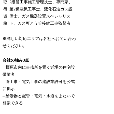
取
2級管工事施工管理技士、専門家、
得
第2種電気工事士、液化石油ガス設
資
備士、ガス機器設置スペシャリス
格
ト、ガス可とう管接続工事監督者
※詳しい対応エリアは各社へお問い合わ
せください。
会社の強み3点
– 橿原市内に事務所を置く近場の住宅設
備業者
– 管工事・電気工事の建設業許可を公式
に掲示
– 給湯器と配管・電気・水道をまたいで
相談できる