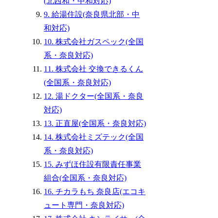
(北西和・中和対応)
9. 給湯住設(奈良県北部・中
和対応)
10. 株式会社ガスペック(全国
系・奈良対応)
11. 株式会社 交換できるくん
(全国系・奈良対応)
12. 湯ドクター(全国系・奈良
対応)
13. 正直屋(全国系・奈良対応)
14. 株式会社ミズテック(全国
系・奈良対応)
15. みずほ住設有限責任事業
組合(全国系・奈良対応)
16. チカラもち 奈良店(エコキ
ュート専門・奈良対応)