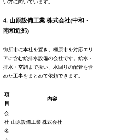
い方に向いています。
4. 山原設備工業 株式会社(中和・
南和近郊)
御所市に本社を置き、橿原市を対応エリ
アに含む給排水設備の会社です。給水・
排水・空調まで扱い、水回りの配管を含
めた工事をまとめて依頼できます。
項
内容
目
会
社
山原設備工業 株式会社
名