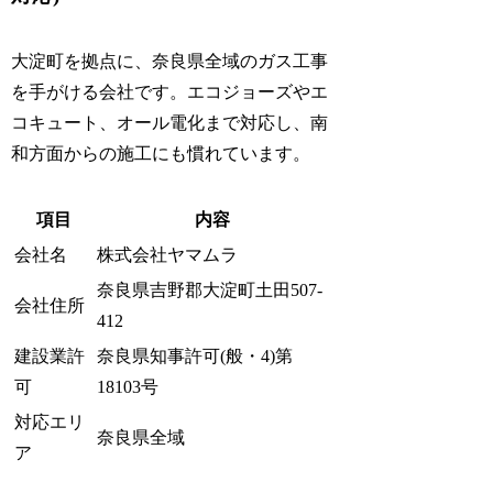
大淀町を拠点に、奈良県全域のガス工事
を手がける会社です。エコジョーズやエ
コキュート、オール電化まで対応し、南
和方面からの施工にも慣れています。
項目
内容
会社名
株式会社ヤマムラ
奈良県吉野郡大淀町土田507-
会社住所
412
建設業許
奈良県知事許可(般・4)第
可
18103号
対応エリ
奈良県全域
ア