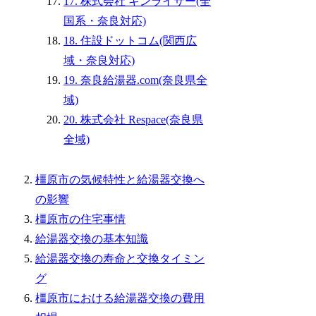
17. 株式会社 キンライサー(全
国系・奈良対応)
18. 住設ドットコム(関西広
域・奈良対応)
19. 奈良給湯器.com(奈良県全
域)
20. 株式会社 Respace(奈良県
全域)
橿原市の気候特性と給湯器交換へ
の影響
橿原市の住宅事情
給湯器交換の基本知識
給湯器交換の寿命と交換タイミン
グ
橿原市における給湯器交換の費用