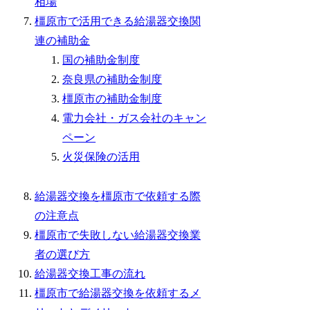
相場
橿原市で活用できる給湯器交換関
連の補助金
国の補助金制度
奈良県の補助金制度
橿原市の補助金制度
電力会社・ガス会社のキャン
ペーン
火災保険の活用
給湯器交換を橿原市で依頼する際
の注意点
橿原市で失敗しない給湯器交換業
者の選び方
給湯器交換工事の流れ
橿原市で給湯器交換を依頼するメ