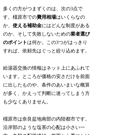
多くの方がつまずくのは、次の3点で
す。橿原市での
費用相場
はいくらなの
か、
使える補助金
にはどんな制度がある
のか、そして失敗しないための
業者選び
のポイント
は何か。この3つがはっきり
すれば、依頼先はぐっと絞り込めます。
給湯器交換の情報はネット上にあふれて
います。ところが価格の安さだけを前面
に出したものや、条件のあいまいな概算
が多く、かえって判断に迷ってしまう方
も少なくありません。
橿原市は奈良盆地南部の内陸都市です。
沿岸部のような塩害の心配は小さい一