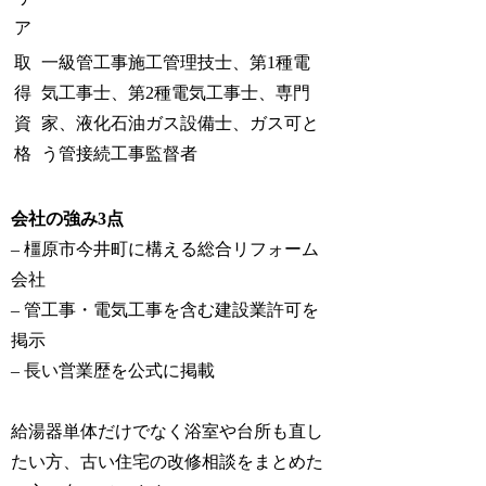
ア
取
一級管工事施工管理技士、第1種電
得
気工事士、第2種電気工事士、専門
資
家、液化石油ガス設備士、ガス可と
格
う管接続工事監督者
会社の強み3点
– 橿原市今井町に構える総合リフォーム
会社
– 管工事・電気工事を含む建設業許可を
掲示
– 長い営業歴を公式に掲載
給湯器単体だけでなく浴室や台所も直し
たい方、古い住宅の改修相談をまとめた