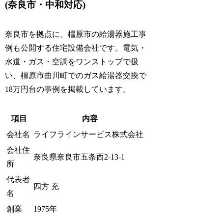
(奈良市・中和対応)
奈良市を拠点に、橿原市の給湯器施工事
例も公開する住宅設備会社です。電気・
水道・ガス・空調をワンストップで扱
い、橿原市曲川町でのガス給湯器交換で
18万円台の事例を掲載しています。
項目
内容
会社名
ライフラインサービス株式会社
会社住
奈良県奈良市五条西2-13-1
所
代表者
四方 充
名
創業
1975年