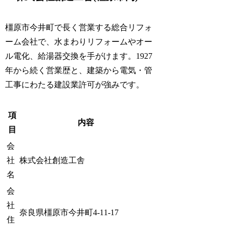
橿原市今井町で長く営業する総合リフォ
ーム会社で、水まわりリフォームやオー
ル電化、給湯器交換を手がけます。1927
年から続く営業歴と、建築から電気・管
工事にわたる建設業許可が強みです。
項
内容
目
会
社
株式会社創造工舎
名
会
社
奈良県橿原市今井町4-11-17
住