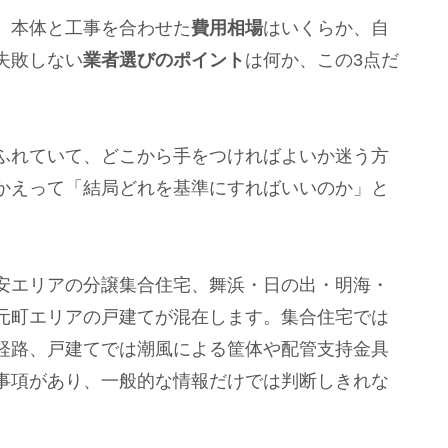
、本体と工事を合わせた
費用相場
はいくらか、自
失敗しない
業者選びのポイント
は何か、この3点だ
ふれていて、どこから手をつければよいか迷う方
かえって「結局どれを基準にすればいいのか」と
安エリアの分譲集合住宅、舞浜・日の出・明海・
元町エリアの戸建てが混在します。集合住宅では
経路、戸建てでは潮風による筐体や配管支持金具
事項があり、一般的な情報だけでは判断しきれな