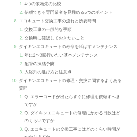
4つの依頼先の比較
信頼できる専門業者を見極める5つのポイント
エコキュート交換工事の流れと所要時間
交換工事の一般的な手順
交換時に確認しておきたいこと
ダイキンエコキュートの寿命を延ばすメンテナンス
年に2〜3回行いたい基本メンテナンス
配管の凍結予防
入浴剤の選び方と注意点
ダイキンエコキュートの修理・交換に関するよくある
質問
Q. エラーコードが出たらすぐに修理を依頼すべき
ですか
Q. ダイキンエコキュートの修理にかかる日数はど
のくらいですか
Q. エコキュートの交換工事にはどのくらい時間が
かかりますか