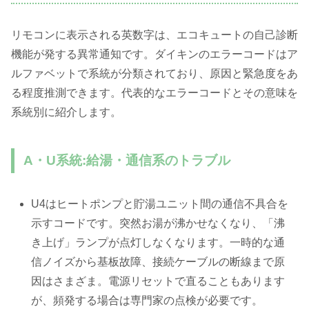
リモコンに表示される英数字は、エコキュートの自己診断
機能が発する異常通知です。ダイキンのエラーコードはア
ルファベットで系統が分類されており、原因と緊急度をあ
る程度推測できます。代表的なエラーコードとその意味を
系統別に紹介します。
A・U系統:給湯・通信系のトラブル
U4はヒートポンプと貯湯ユニット間の通信不具合を
示すコードです。突然お湯が沸かせなくなり、「沸
き上げ」ランプが点灯しなくなります。一時的な通
信ノイズから基板故障、接続ケーブルの断線まで原
因はさまざま。電源リセットで直ることもあります
が、頻発する場合は専門家の点検が必要です。