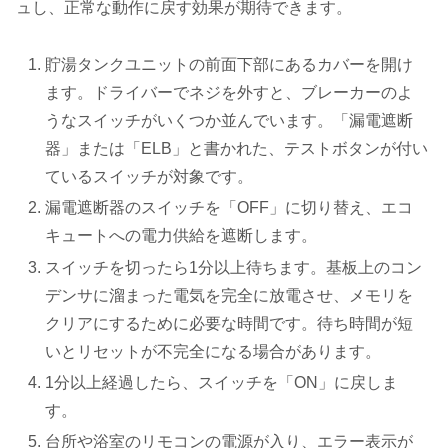
ュし、正常な動作に戻す効果が期待できます。
貯湯タンクユニットの前面下部にあるカバーを開け
ます。ドライバーでネジを外すと、ブレーカーのよ
うなスイッチがいくつか並んでいます。「漏電遮断
器」または「ELB」と書かれた、テストボタンが付い
ているスイッチが対象です。
漏電遮断器のスイッチを「OFF」に切り替え、エコ
キュートへの電力供給を遮断します。
スイッチを切ったら1分以上待ちます。基板上のコン
デンサに溜まった電気を完全に放電させ、メモリを
クリアにするために必要な時間です。待ち時間が短
いとリセットが不完全になる場合があります。
1分以上経過したら、スイッチを「ON」に戻しま
す。
台所や浴室のリモコンの電源が入り、エラー表示が