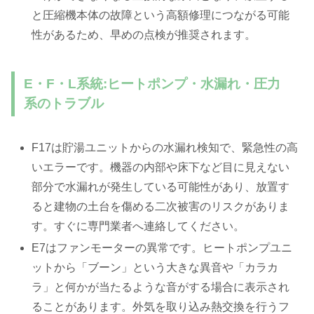
と圧縮機本体の故障という高額修理につながる可能
性があるため、早めの点検が推奨されます。
E・F・L系統:ヒートポンプ・水漏れ・圧力
系のトラブル
F17は貯湯ユニットからの水漏れ検知で、緊急性の高
いエラーです。機器の内部や床下など目に見えない
部分で水漏れが発生している可能性があり、放置す
ると建物の土台を傷める二次被害のリスクがありま
す。すぐに専門業者へ連絡してください。
E7はファンモーターの異常です。ヒートポンプユニ
ットから「ブーン」という大きな異音や「カラカ
ラ」と何かが当たるような音がする場合に表示され
ることがあります。外気を取り込み熱交換を行うフ