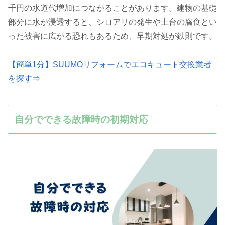
千円の水道代増加につながることがあります。建物の基礎
部分に水が浸透すると、シロアリの発生や土台の腐食とい
った被害に広がる恐れもあるため、早期対処が鉄則です。
【簡単1分】SUUMOリフォームでエコキュート交換業者
を探す⇒
自分でできる故障時の初期対応