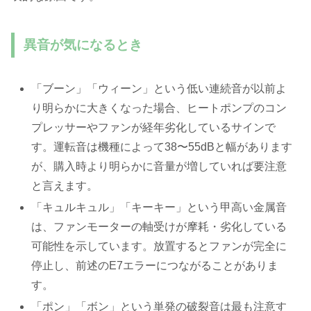
異音が気になるとき
「ブーン」「ウィーン」という低い連続音が以前よ
り明らかに大きくなった場合、ヒートポンプのコン
プレッサーやファンが経年劣化しているサインで
す。運転音は機種によって38〜55dBと幅があります
が、購入時より明らかに音量が増していれば要注意
と言えます。
「キュルキュル」「キーキー」という甲高い金属音
は、ファンモーターの軸受けが摩耗・劣化している
可能性を示しています。放置するとファンが完全に
停止し、前述のE7エラーにつながることがありま
す。
「ポン」「ボン」という単発の破裂音は最も注意す