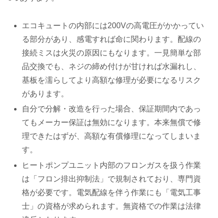
エコキュートの内部には200Vの高電圧がかかってい
る部分があり、感電すれば命に関わります。配線の
接続ミスは火災の原因にもなります。一見簡単な部
品交換でも、ネジの締め付けが甘ければ水漏れし、
基板を濡らしてより高額な修理が必要になるリスク
があります。
自分で分解・改造を行った場合、保証期間内であっ
てもメーカー保証は無効になります。本来無償で修
理できたはずが、高額な有償修理になってしまいま
す。
ヒートポンプユニット内部のフロンガスを扱う作業
は「フロン排出抑制法」で規制されており、専門資
格が必要です。電気配線を伴う作業にも「電気工事
士」の資格が求められます。無資格での作業は法律