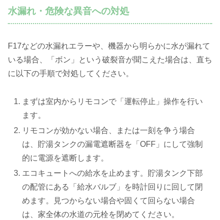
水漏れ・危険な異音への対処
F17などの水漏れエラーや、機器から明らかに水が漏れて
いる場合、「ボン」という破裂音が聞こえた場合は、直ち
に以下の手順で対処してください。
まずは室内からリモコンで「運転停止」操作を行い
ます。
リモコンが効かない場合、または一刻を争う場合
は、貯湯タンクの漏電遮断器を「OFF」にして強制
的に電源を遮断します。
エコキュートへの給水を止めます。貯湯タンク下部
の配管にある「給水バルブ」を時計回りに回して閉
めます。見つからない場合や固くて回らない場合
は、家全体の水道の元栓を閉めてください。