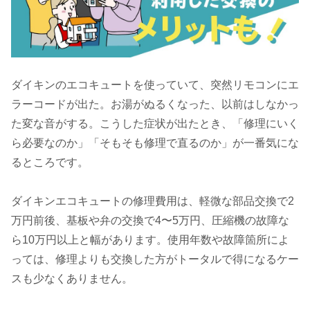
ダイキンのエコキュートを使っていて、突然リモコンにエ
ラーコードが出た。お湯がぬるくなった、以前はしなかっ
た変な音がする。こうした症状が出たとき、「修理にいく
ら必要なのか」「そもそも修理で直るのか」が一番気にな
るところです。
ダイキンエコキュートの修理費用は、軽微な部品交換で2
万円前後、基板や弁の交換で4〜5万円、圧縮機の故障な
ら10万円以上と幅があります。使用年数や故障箇所によ
っては、修理よりも交換した方がトータルで得になるケー
スも少なくありません。