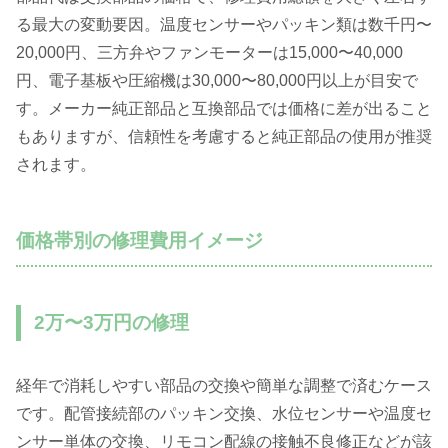
る最大の変動要因。温度センサーやパッキン類は数千円〜
20,000円、三方弁やファンモーターは15,000〜40,000
円、電子基板や圧縮機は30,000〜80,000円以上が目安で
す。メーカー純正部品と互換部品では価格に差が出ること
もありますが、信頼性を考慮すると純正部品の使用が推奨
されます。
価格帯別の修理費用イメージ
2万〜3万円の修理
経年で消耗しやすい部品の交換や簡単な調整で済むケース
です。配管接続部のパッキン交換、水位センサーや温度セ
ンサー単体の交換、リモコン配線の接触不良修正などが該