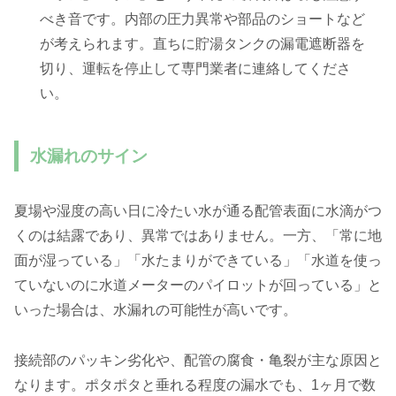
べき音です。内部の圧力異常や部品のショートなど
が考えられます。直ちに貯湯タンクの漏電遮断器を
切り、運転を停止して専門業者に連絡してくださ
い。
水漏れのサイン
夏場や湿度の高い日に冷たい水が通る配管表面に水滴がつ
くのは結露であり、異常ではありません。一方、「常に地
面が湿っている」「水たまりができている」「水道を使っ
ていないのに水道メーターのパイロットが回っている」と
いった場合は、水漏れの可能性が高いです。
接続部のパッキン劣化や、配管の腐食・亀裂が主な原因と
なります。ポタポタと垂れる程度の漏水でも、1ヶ月で数