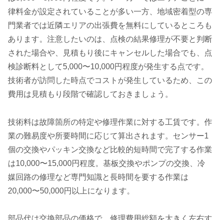
律料金が設定されていることが多い一方、地域密着型の専
門業者では近隣エリアの出張費を無料にしているところも
あります。注意したいのは、点検の結果修理が不要と判断
された場合や、見積もり後にキャンセルした場合でも、点
検診断料として5,000〜10,000円程度が発生する点です。
技術者が訪問した時点でコストが発生しているため、この
費用は見積もり段階で確認しておきましょう。
技術料は故障箇所の特定や修理作業に対する工賃です。作
業の難易度や所要時間に応じて算出されます。センサー1
個の交換やパッキン交換など比較的短時間で完了する作業
は10,000〜15,000円程度。基板交換やポンプの交換、冷
媒回路の修理など専門知識と長時間を要する作業は
20,000〜50,000円以上になります。
部品代は交換部品の価格で、修理費用総額を大きく左右す