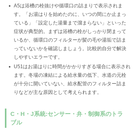
A5は浴槽の栓抜けや循環口の詰まりで表示されま
す。「お湯はりを始めたのに、いつの間にか止まっ
ている」「設定した湯量まで溜まらない」といった
症状が典型的。まずは浴槽の栓がしっかり閉まって
いるか、循環口のフィルターが髪の毛や湯垢で詰ま
っていないかを確認しましょう。比較的自分で解決
しやすいエラーです。
U51はお湯はりに時間がかかりすぎる場合に表示され
ます。冬場の凍結による給水量の低下、水道の元栓
が十分に開いていない、給水配管のフィルター詰ま
りなどが主な原因として考えられます。
C・H・J系統:センサー・弁・制御系のトラ
ブル