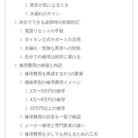
異音が気になるとき
水漏れのサイン
自分でできる故障時の初期対応
電源リセットの手順
ダイキン公式サポートの活用
水漏れ・危険な異音への対処
自分での修理は絶対に避ける
修理費用の相場と内訳
修理費用を構成する3つの要素
価格帯別の修理費用イメージ
2万〜3万円の修理
4万〜8万円の修理
10万円以上の修理
修理費用の目安を一覧で確認
メーカー修理と専門業者の違い
修理費用を少しでも抑えるための工夫