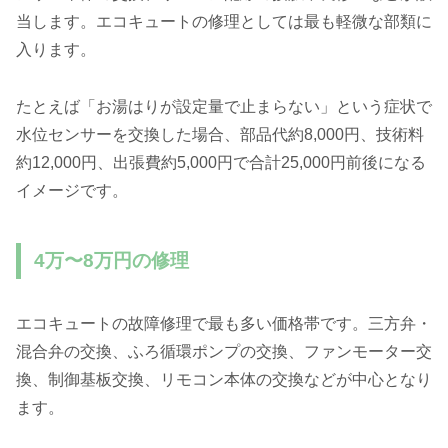
当します。エコキュートの修理としては最も軽微な部類に
入ります。
たとえば「お湯はりが設定量で止まらない」という症状で
水位センサーを交換した場合、部品代約8,000円、技術料
約12,000円、出張費約5,000円で合計25,000円前後になる
イメージです。
4万〜8万円の修理
エコキュートの故障修理で最も多い価格帯です。三方弁・
混合弁の交換、ふろ循環ポンプの交換、ファンモーター交
換、制御基板交換、リモコン本体の交換などが中心となり
ます。