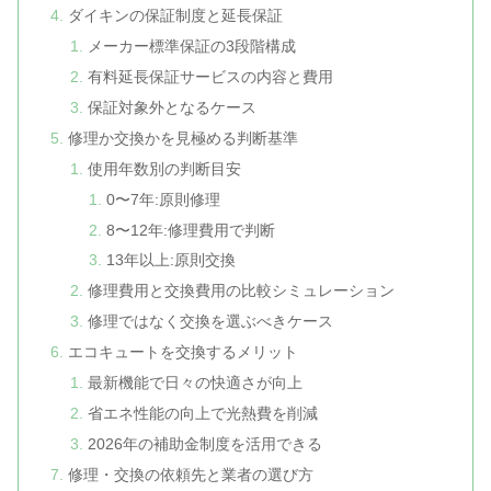
ダイキンの保証制度と延長保証
メーカー標準保証の3段階構成
有料延長保証サービスの内容と費用
保証対象外となるケース
修理か交換かを見極める判断基準
使用年数別の判断目安
0〜7年:原則修理
8〜12年:修理費用で判断
13年以上:原則交換
修理費用と交換費用の比較シミュレーション
修理ではなく交換を選ぶべきケース
エコキュートを交換するメリット
最新機能で日々の快適さが向上
省エネ性能の向上で光熱費を削減
2026年の補助金制度を活用できる
修理・交換の依頼先と業者の選び方