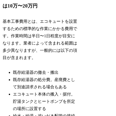
は10万〜20万円
基本工事費用とは、エコキュートを設置
するための標準的な作業にかかる費用で
す。作業時間は半日〜1日程度が目安に
なります。業者によって含まれる範囲は
多少異なりますが、一般的には以下の項
目が含まれます。
既存給湯器の撤去・搬出
既存給湯器の処分費。産廃費とし
て別途請求される場合もある
エコキュート本体の搬入・据付。
貯湯タンクとヒートポンプを所定
の場所に設置する
給水・給湯・追いだき配管の接続