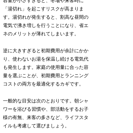
容量が小さすぎると、冬場や来客時に
「湯切れ」を起こすリスクが高まりま
す。湯切れが発生すると、割高な昼間の
電気で沸き増しを行うことになり、省エ
ネのメリットが薄れてしまいます。
逆に大きすぎると初期費用が余計にかか
り、使わないお湯を保温し続ける電気代
も発生します。家庭の使用量に合った容
量を選ぶことが、初期費用とランニング
コストの両方を最適化するカギです。
一般的な目安は次のとおりです。朝シャ
ワーを浴びる習慣や、部活動をするお子
様の有無、来客の多さなど、ライフスタ
イルも考慮して選びましょう。