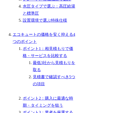
水圧タイプで選ぶ：高圧給湯
と標準圧
設置環境で選ぶ特殊仕様
エコキュートの価格を安く抑える4
つのポイント
ポイント1：相見積もりで価
格・サービスを比較する
最低3社から見積もりを
取る
見積書で確認すべき5つ
の項目
ポイント2：購入に最適な時
期・タイミングを狙う
ポイント3：業者を厳選する