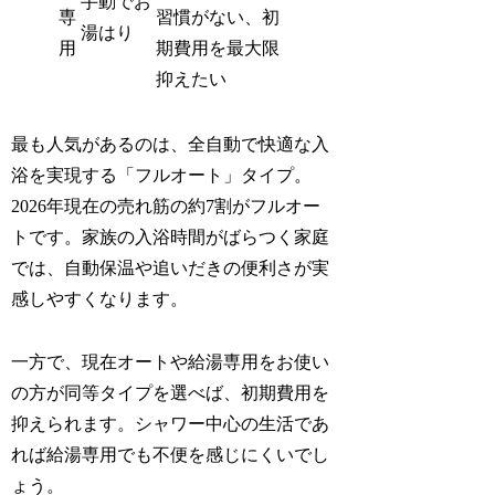
手動でお
専
習慣がない、初
湯はり
用
期費用を最大限
抑えたい
最も人気があるのは、全自動で快適な入
浴を実現する「フルオート」タイプ。
2026年現在の売れ筋の約7割がフルオー
トです。家族の入浴時間がばらつく家庭
では、自動保温や追いだきの便利さが実
感しやすくなります。
一方で、現在オートや給湯専用をお使い
の方が同等タイプを選べば、初期費用を
抑えられます。シャワー中心の生活であ
れば給湯専用でも不便を感じにくいでし
ょう。