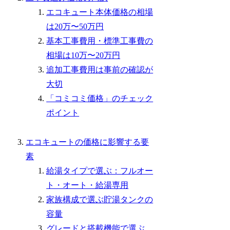
エコキュート本体価格の相場
は20万〜50万円
基本工事費用・標準工事費の
相場は10万〜20万円
追加工事費用は事前の確認が
大切
「コミコミ価格」のチェック
ポイント
エコキュートの価格に影響する要
素
給湯タイプで選ぶ：フルオー
ト・オート・給湯専用
家族構成で選ぶ貯湯タンクの
容量
グレードと搭載機能で選ぶ