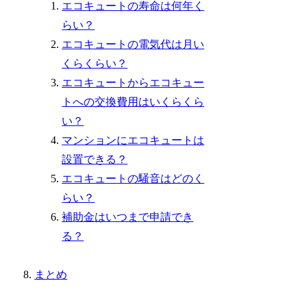
エコキュートの寿命は何年く
らい？
エコキュートの電気代は月い
くらくらい？
エコキュートからエコキュー
トへの交換費用はいくらくら
い？
マンションにエコキュートは
設置できる？
エコキュートの騒音はどのく
らい？
補助金はいつまで申請でき
る？
まとめ