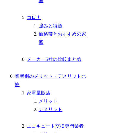
庭
コロナ
強みと特徴
価格帯とおすすめの家
庭
メーカー5社の比較まとめ
業者別のメリット・デメリット比
較
家電量販店
メリット
デメリット
エコキュート交換専門業者