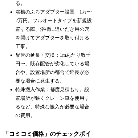
る。
浴槽のふろアダプター設置：1万〜
2万円。フルオートタイプを新規設
置する際、浴槽に追いだき用の穴
を開けてアダプターを取り付ける
工事。
配管の延長・交換：1mあたり数千
円〜。既存配管が劣化している場
合や、設置場所の都合で延長が必
要な場合に発生する。
特殊搬入作業：都度見積もり。設
置場所が狭くクレーン車を使用す
るなど、特殊な搬入が必要な場合
の費用。
「コミコミ価格」のチェックポイ