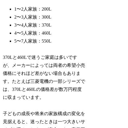
1〜2人家族：200L
2〜3人家族：300L
3〜4人家族：370L
4〜5人家族：460L
5〜7人家族：550L
370Lと460Lで迷うご家庭は多いです
が、メーカーによっては両者の希望小売
価格にそれほど差がない場合もありま
す。たとえば三菱電機の一部シリーズで
は、370Lと460Lの価格差が数万円程度
に収まっています。
子どもの成長や将来の家族構成の変化を
見据えると、迷ったときは一つ大きいサ