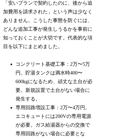
「安いプランで契約したのに、後から追
加費用を請求された」という声は少なく
ありません。こうした事態を防ぐには、
どんな追加工事が発生しうるかを事前に
知っておくことが大切です。代表的な項
目を以下にまとめました。
コンクリート基礎工事：2万〜5万
円。貯湯タンクは満水時400〜
600kgになるため、頑丈な土台が必
要。新規設置で土台がない場合に
発生する。
専用回路増設工事：2万〜4万円。
エコキュートには200Vの専用電源
が必要。ガス給湯器からの交換で
専用回路がない場合に必要とな