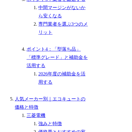
中間マージンがないか
ら安くなる
専門業者を選ぶ3つのメ
リット
ポイント4：「型落ち品」
「標準グレード」と補助金を
活用する
2026年度の補助金を活
用する
人気メーカー別｜エコキュートの
価格と特徴
三菱電機
強みと特徴
価格帯とおすすめの家