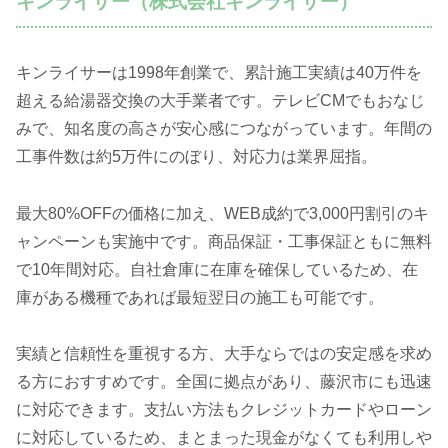
キンライサー（株式会社キンライサー）
キンライサーは1998年創業で、累計施工実績は40万件を
超える給湯器交換の大手業者です。テレビCMでもおなじ
みで、知名度の高さが安心感につながっています。年間の
工事件数は約5万件にのぼり、対応力は業界屈指。
最大80%OFFの価格に加え、WEB成約で3,000円割引のキ
ャンペーンも実施中です。商品保証・工事保証ともに無料
で10年間対応。自社倉庫に在庫を確保しているため、在
庫がある機種であれば最短翌日の施工も可能です。
実績と信頼性を重視する方、大手ならではの安定感を求め
る方におすすめです。全国に拠点があり、藤沢市にも迅速
に対応できます。支払い方法もクレジットカードやローン
に対応しているため、まとまった現金がなくても利用しや