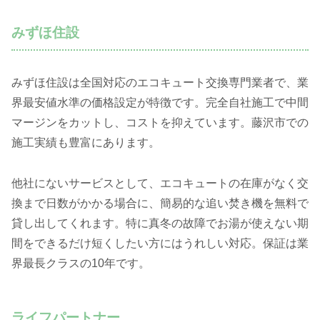
みずほ住設
みずほ住設は全国対応のエコキュート交換専門業者で、業
界最安値水準の価格設定が特徴です。完全自社施工で中間
マージンをカットし、コストを抑えています。藤沢市での
施工実績も豊富にあります。
他社にないサービスとして、エコキュートの在庫がなく交
換まで日数がかかる場合に、簡易的な追い焚き機を無料で
貸し出してくれます。特に真冬の故障でお湯が使えない期
間をできるだけ短くしたい方にはうれしい対応。保証は業
界最長クラスの10年です。
ライフパートナー