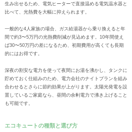
生み出せるため、電気ヒーターで直接温める電気温水器と
比べて、光熱費を大幅に抑えられます。
一般的な4人家族の場合、ガス給湯器から乗り換えると年
間で約3〜5万円の光熱費削減が見込めます。10年間使え
ば30〜50万円の差になるため、初期費用が高くても長期
的にはお得です。
深夜の割安な電力を使って夜間にお湯を沸かし、タンクに
貯めておく仕組みのため、電力会社のナイトプランを組み
合わせるとさらに節約効果が上がります。太陽光発電を設
置しているご家庭なら、昼間の余剰電力で沸き上げること
も可能です。
エコキュートの種類と選び方