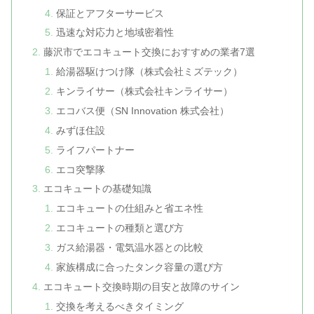
保証とアフターサービス
迅速な対応力と地域密着性
藤沢市でエコキュート交換におすすめの業者7選
給湯器駆けつけ隊（株式会社ミズテック）
キンライサー（株式会社キンライサー）
エコバス便（SN Innovation 株式会社）
みずほ住設
ライフパートナー
エコ突撃隊
エコキュートの基礎知識
エコキュートの仕組みと省エネ性
エコキュートの種類と選び方
ガス給湯器・電気温水器との比較
家族構成に合ったタンク容量の選び方
エコキュート交換時期の目安と故障のサイン
交換を考えるべきタイミング