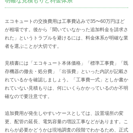
明確な見積もりと料金体系
エコキュートの交換費用は工事費込みで35〜60万円ほど
が相場です。後から「聞いていなかった追加料金を請求さ
れた」というトラブルを避けるには、料金体系が明確な業
者を選ぶことが大切です。
見積書には「エコキュート本体価格」「標準工事費」「既
存機器の撤去・処分費」「出張費」といった内訳が記載さ
れているかを確認しましょう。「工事費一式」としか書か
れていない見積もりは、何にいくらかかっているのか不明
確なので要注意です。
追加費用が発生しやすいケースとしては、設置場所の変
更、配管の延長、電気容量の増設工事などがあります。こ
れらが必要かどうかは現地調査の段階でわかるため、正式