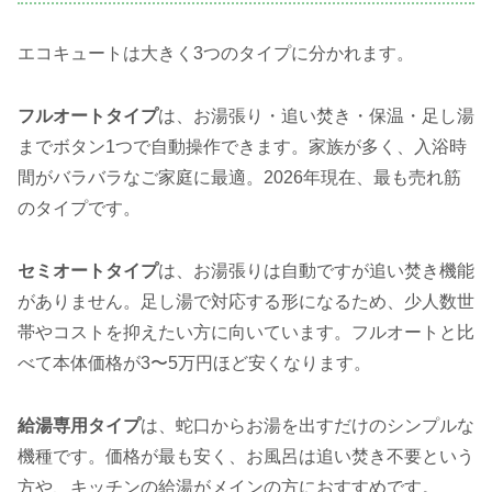
エコキュートは大きく3つのタイプに分かれます。
フルオートタイプ
は、お湯張り・追い焚き・保温・足し湯
までボタン1つで自動操作できます。家族が多く、入浴時
間がバラバラなご家庭に最適。2026年現在、最も売れ筋
のタイプです。
セミオートタイプ
は、お湯張りは自動ですが追い焚き機能
がありません。足し湯で対応する形になるため、少人数世
帯やコストを抑えたい方に向いています。フルオートと比
べて本体価格が3〜5万円ほど安くなります。
給湯専用タイプ
は、蛇口からお湯を出すだけのシンプルな
機種です。価格が最も安く、お風呂は追い焚き不要という
方や、キッチンの給湯がメインの方におすすめです。