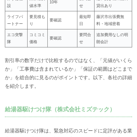
10年
設
値水準
せ
貸出あり
ライフパ
要見積も
最短即
藤沢市出張費無
要確認
ートナー
り
日
料・地域密着
エコ突撃
コミコミ
要問合
追加費用なしの明
要確認
隊
価格
せ
朗会計
割引率の数字だけで比較するのではなく、「元値がいくら
か」「工事費は含まれているか」「保証の範囲はどこまで
か」を総合的に見るのがポイントです。以下、各社の詳細
を紹介します。
給湯器駆けつけ隊（株式会社ミズテック）
給湯器駆けつけ隊は、緊急対応のスピードに定評がある業