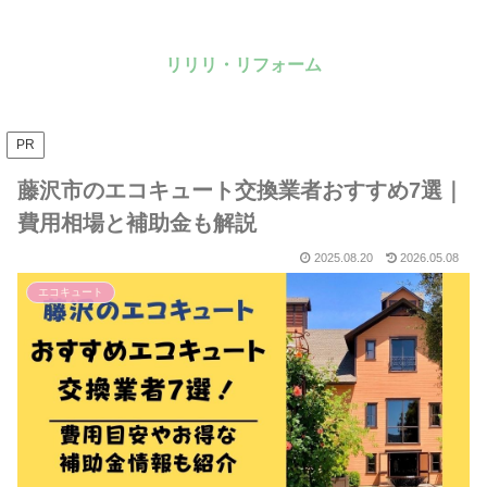
リリリ・リフォーム
PR
藤沢市のエコキュート交換業者おすすめ7選｜
費用相場と補助金も解説
2025.08.20
2026.05.08
エコキュート