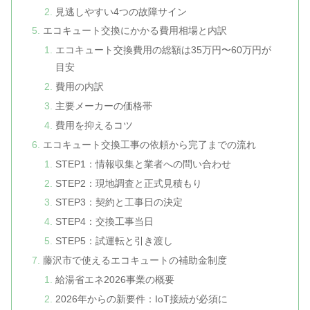
見逃しやすい4つの故障サイン
エコキュート交換にかかる費用相場と内訳
エコキュート交換費用の総額は35万円〜60万円が
目安
費用の内訳
主要メーカーの価格帯
費用を抑えるコツ
エコキュート交換工事の依頼から完了までの流れ
STEP1：情報収集と業者への問い合わせ
STEP2：現地調査と正式見積もり
STEP3：契約と工事日の決定
STEP4：交換工事当日
STEP5：試運転と引き渡し
藤沢市で使えるエコキュートの補助金制度
給湯省エネ2026事業の概要
2026年からの新要件：IoT接続が必須に