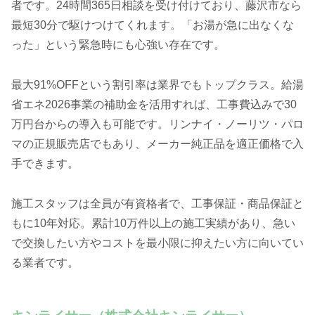
者です。24時間365日相談を受け付けており、藤沢市なら
最短30分で駆けつけてくれます。「お湯が急に出なくな
った」という緊急時にも心強い存在です。
最大91%OFFという割引率は業界でもトップクラス。給湯
省エネ2026事業の補助金を活用すれば、工事費込みで30
万円台からの導入も可能です。リンナイ・ノーリツ・パロ
マの正規販売店でもあり、メーカー純正品を適正価格で入
手できます。
施工スタッフは全員が有資格者で、工事保証・商品保証と
もに10年対応。累計10万件以上の施工実績があり、急い
で交換したい方やコストを最小限に抑えたい方に向いてい
る業者です。