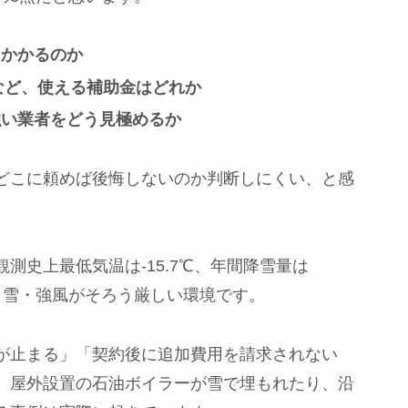
らかかるのか
度など、使える補助金はどれか
強い業者をどう見極めるか
どこに頼めば後悔しないのか判断しにくい、と感
測史上最低気温は-15.7℃、年間降雪量は
寒さ・雪・強風がそろう厳しい環境です。
が止まる」「契約後に追加費用を請求されない
。屋外設置の石油ボイラーが雪で埋もれたり、沿