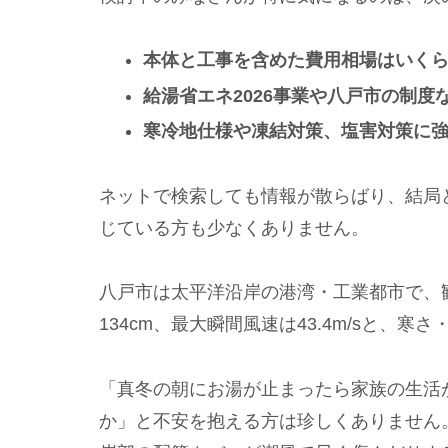
本体と工事を含めた費用相場はいく
給湯省エネ2026事業や八戸市の制
寒冷地仕様や凍結対策、塩害対策に
ネットで検索しても情報が散らばり、結局
じている方も少なくありません。
八戸市は太平洋沿岸の港湾・工業都市で、観
134cm、最大瞬間風速は43.4m/sと、
「真冬の朝にお湯が止まったら家族の生活
か」と不安を抱える方は珍しくありません