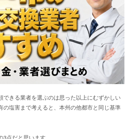
頼できる業者を選ぶのは思った以上にむずかしい
有の塩害まで考えると、本州の他都市と同じ基準
の3点だと思います。