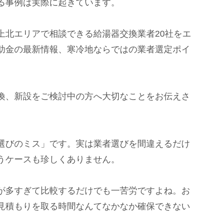
る事例は実際に起きています。
上北エリアで相談できる給湯器交換業者20社をエ
助金の最新情報、寒冷地ならではの業者選定ポイ
換、新設をご検討中の方へ大切なことをお伝えさ
選びのミス」です。実は業者選びを間違えるだけ
うケースも珍しくありません。
が多すぎて比較するだけでも一苦労ですよね。お
見積もりを取る時間なんてなかなか確保できない