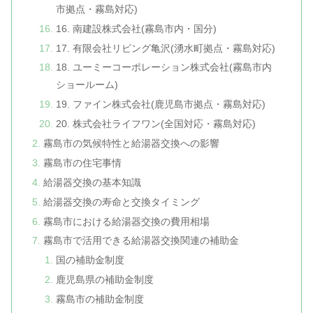
市拠点・霧島対応)
16. 南建設株式会社(霧島市内・国分)
17. 有限会社リビング亀沢(湧水町拠点・霧島対応)
18. ユーミーコーポレーション株式会社(霧島市内
ショールーム)
19. ファイン株式会社(鹿児島市拠点・霧島対応)
20. 株式会社ライフワン(全国対応・霧島対応)
霧島市の気候特性と給湯器交換への影響
霧島市の住宅事情
給湯器交換の基本知識
給湯器交換の寿命と交換タイミング
霧島市における給湯器交換の費用相場
霧島市で活用できる給湯器交換関連の補助金
国の補助金制度
鹿児島県の補助金制度
霧島市の補助金制度