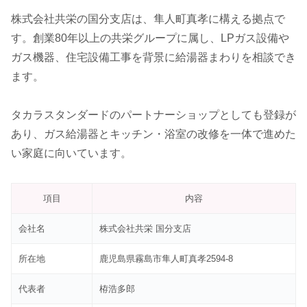
株式会社共栄の国分支店は、隼人町真孝に構える拠点で
す。創業80年以上の共栄グループに属し、LPガス設備や
ガス機器、住宅設備工事を背景に給湯器まわりを相談でき
ます。
タカラスタンダードのパートナーショップとしても登録が
あり、ガス給湯器とキッチン・浴室の改修を一体で進めた
い家庭に向いています。
項目
内容
会社名
株式会社共栄 国分支店
所在地
鹿児島県霧島市隼人町真孝2594-8
代表者
栫浩多郎