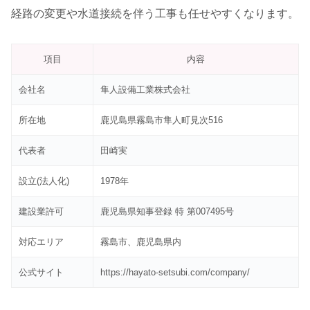
経路の変更や水道接続を伴う工事も任せやすくなります。
項目
内容
会社名
隼人設備工業株式会社
所在地
鹿児島県霧島市隼人町見次516
代表者
田崎実
設立(法人化)
1978年
建設業許可
鹿児島県知事登録 特 第007495号
対応エリア
霧島市、鹿児島県内
公式サイト
https://hayato-setsubi.com/company/