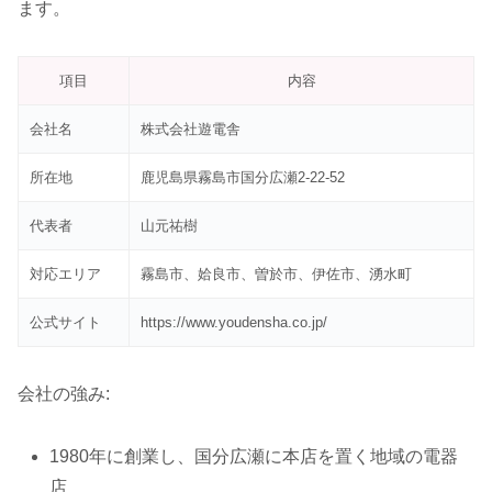
ます。
項目
内容
会社名
株式会社遊電舎
所在地
鹿児島県霧島市国分広瀬2-22-52
代表者
山元祐樹
対応エリア
霧島市、姶良市、曽於市、伊佐市、湧水町
公式サイト
https://www.youdensha.co.jp/
会社の強み:
1980年に創業し、国分広瀬に本店を置く地域の電器
店