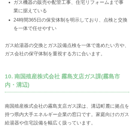
ガス機器の販売や配管工事、住宅リフォームまで事
業に据えている
24時間365日の保安体制を明示しており、点検と交換
を一体で任せやすい
ガス給湯器の交換とガス設備点検を一体で進めたい方や、
ガス会社の保守体制を重視する方に合います。
10. 南国殖産株式会社 霧島支店ガス課(霧島市
内・溝辺)
南国殖産株式会社の霧島支店ガス課は、溝辺町麓に拠点を
持つ県内大手エネルギー企業の窓口です。家庭向けのガス
給湯器や住宅設備を幅広く扱っています。