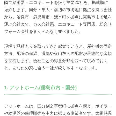
隣で給湯器・エコキュートを扱う主要20社を、掲載順に
紹介します。国分・隼人・溝辺の市街地に拠点を持つ会社
から、姶良市・鹿児島市・湧水町を拠点に霧島市まで足を
運ぶ会社まで、ガス会社系、エコキュート専門店、総合リ
フォーム会社をまんべんなく並べました。
現場で見積もりを取ってきた感覚でいうと、屋外機の固定
方法、配管の保温、湿気や火山灰への配慮が最終的な金額
を左右します。会社ごとの得意分野を並べて眺めておく
と、あなたの家に合う一社が絞りやすくなります。
1. アットホーム(霧島市内・国分)
アットホームは、国分剣之宇都町に拠点を構え、ボイラー
や給湯器の修理販売を主力に据える事業者です。太陽熱温