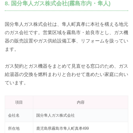
8. 国分隼人ガス株式会社(霧島市内・隼人)
国分隼人ガス株式会社は、隼人町真孝に本社を構える地元
のガス会社です。営業区域を霧島市・姶良市とし、ガス機
器の販売設置やガス供給設備工事、リフォームを扱ってい
ます。
ガス契約とガス機器をまとめて見直せる窓口のため、ガス
給湯器の交換を燃料まわりと合わせて進めたい家庭に向い
ています。
項目
内容
会社名
国分隼人ガス株式会社
所在地
鹿児島県霧島市隼人町真孝499