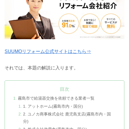
SUUMOリフォーム公式サイトはこちら⇒
それでは、本題の解説に入ります。
目次
霧島市で給湯器交換を依頼できる業者一覧
1. アットホーム(霧島市内・国分)
2. ユノカ商事株式会社 鹿児島支店(霧島市内・国
分)