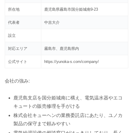
所在地
鹿児島県霧島市国分姫城南9-23
代表者
中吉大介
設立
対応エリア
霧島市、鹿児島県内
公式サイト
https://yunoka-s.com/company/
会社の強み:
鹿児島支店を国分姫城南に構え、電気温水器やエコ
キュートの販売修理を手がける
株式会社キューヘンの業務委託店にあたり、ユノカ
製品の保守まで頼みやすい
電気給湯設備の相談窓口がはっきりしており、長く