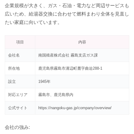
企業規模が大きく、ガス・石油・電力など周辺サービスも
広いため、給湯器交換に合わせて燃料まわり全体を見直し
たい家庭に向いています。
項目
内容
会社名
南国殖産株式会社 霧島支店ガス課
所在地
鹿児島県霧島市溝辺町麓字曲迫288-1
設立
1945年
対応エリア
霧島市、鹿児島県内
公式サイト
https://nangoku-gas.jp/company/overview/
会社の強み: