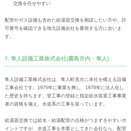
交換を任せやすい
配管やガス設備も含めた給湯器交換を相談したい方や、許
可番号を確認できる地元設備会社を重視する方に合いま
す。
7. 隼人設備工業株式会社(霧島市内・隼人)
隼人設備工業株式会社は、隼人町見次に本社を構える設備
工事会社です。1975年に事業を興し、1978年に法人化し
た歴史を持ちます。管工事の登録と指定給水装置工事事業
者の資格を備え、水道系の工事を扱っています。
給湯器交換では給水・給湯配管の点検がつまずきやすいポ
イントですが、水道工事を本業としてきた会社なら、配管