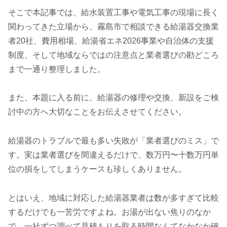
そこで本記事では、給水装置工事や電気工事の現場に長く
関わってきた立場から、霧島市で相談できる給湯器交換業
者20社、費用相場、給湯省エネ2026事業や自治体の支援
制度、そして地域ならではの注意点と業者選びの勘どころ
まで一通り整理しました。
また、本題に入る前に、給湯器の修理や交換、新設をご検
討中の方へ大切なことをお伝えさせてください。
給湯器のトラブルで最も多い失敗が「業者選びのミス」で
す。実は業者選びを間違えるだけで、数万円〜十数万円単
位の損をしてしまうケースも珍しくありません。
とはいえ、地域に対応した給湯器業者は数が多すぎて比較
するだけでも一苦労ですよね。お湯が出ない焦りのなか
で、一社ずつ調べて見積もりを取る時間なんてなかなか確