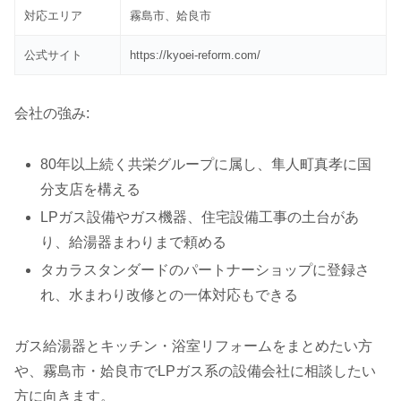
対応エリア
霧島市、姶良市
公式サイト
https://kyoei-reform.com/
会社の強み:
80年以上続く共栄グループに属し、隼人町真孝に国
分支店を構える
LPガス設備やガス機器、住宅設備工事の土台があ
り、給湯器まわりまで頼める
タカラスタンダードのパートナーショップに登録さ
れ、水まわり改修との一体対応もできる
ガス給湯器とキッチン・浴室リフォームをまとめたい方
や、霧島市・姶良市でLPガス系の設備会社に相談したい
方に向きます。