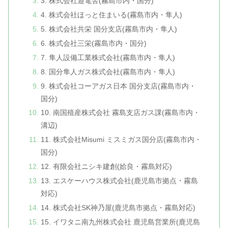
3. 株式会社遊電舎(霧島市内・国分)
4. 株式会社ほっと住まいる(霧島市内・隼人)
5. 株式会社共栄 国分支店(霧島市内・隼人)
6. 株式会社三栄(霧島市内・国分)
7. 隼人設備工業株式会社(霧島市内・隼人)
8. 国分隼人ガス株式会社(霧島市内・隼人)
9. 株式会社コーアガス日本 国分支店(霧島市内・
国分)
10. 南国殖産株式会社 霧島支店ガス課(霧島市内・
溝辺)
11. 株式会社Misumi ミスミガス国分店(霧島市内・
国分)
12. 有限会社ニシキ建創(姶良・霧島対応)
13. エスケーハウス株式会社(鹿児島市拠点・霧島
対応)
14. 株式会社SK神乃屋(鹿児島市拠点・霧島対応)
15. イワタニ南九州株式会社 鹿児島営業所(鹿児島