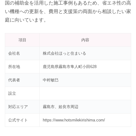
国の補助金を活用した施工事例もあるため、省エネ性の高
い機種への更新を、費用と支援策の両面から相談したい家
庭に向いています。
項目
内容
会社名
株式会社ほっと住まいる
所在地
鹿児島県霧島市隼人町小田628
代表者
中村敏巳
設立
対応エリア
霧島市、姶良市周辺
公式サイト
https://www.hotsmilekirishima.com/