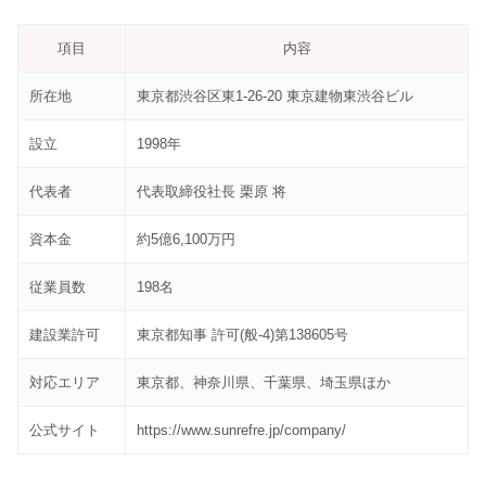
項目
内容
所在地
東京都渋谷区東1-26-20 東京建物東渋谷ビル
設立
1998年
代表者
代表取締役社長 栗原 将
資本金
約5億6,100万円
従業員数
198名
建設業許可
東京都知事 許可(般-4)第138605号
対応エリア
東京都、神奈川県、千葉県、埼玉県ほか
公式サイト
https://www.sunrefre.jp/company/