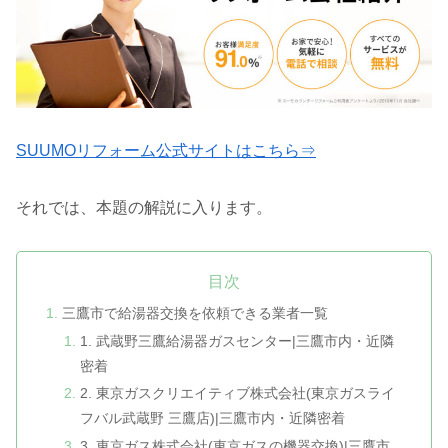
SUUMOリフォーム公式サイトはこちら⇒
それでは、本題の解説に入ります。
目次
三鷹市で給湯器交換を依頼できる業者一覧
1. 武蔵野三鷹給湯器ガスセンター|三鷹市内・近隣
密着
2. 東京ガスクリエイティブ株式会社(東京ガスライ
フバル武蔵野 三鷹店)|三鷹市内・近隣密着
3. 東京ガス株式会社(東京ガスの機器交換)|三鷹市