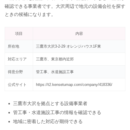
確認できる事業者です。大沢周辺で地元の設備会社を探す
ときの候補になります。
項目
内容
所在地
三鷹市大沢3-2-29 オレンジハウス1F東
対応エリア
三鷹市、東京都内近郊
得意分野
管工事、水道施設工事
公式サイト
https://t2.kensetumap.com/company/418336/
三鷹市大沢を拠点とする設備事業者
管工事・水道施設工事の情報を確認できる
地域に密着した対応が期待できる