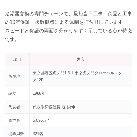
給湯器交換の専門チェーンで、最短当日工事、商品と工事
の10年保証、複数拠点による体制を打ち出しています。
スピードと保証の両面を分かりやすく示している点が特徴
です。
項目
内容
東京都港区虎ノ門1-3-1 東京虎ノ門グローバルスクエ
所在地
ア12F
設立
1999年
代表者
代表取締役社長 森 崇伸
資本金
5,096万円
従業員数
321名