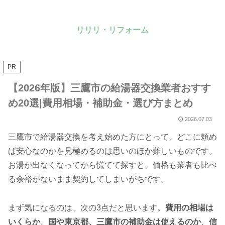
リリリ・リフォーム
PR
【2026年版】三鷹市の給湯器交換業者おすす
め20選|費用相場・補助金・選び方まとめ
2026.07.03
三鷹市で給湯器交換を考え始めた方にとって、どこに頼め
ば安心なのかを見極めるのは思いのほか難しいものです。
お湯が出なくなってから慌てて探すと、価格も業者も比べ
る余裕がないまま契約してしまいがちです。
まず気になるのは、次の3点だと思います。
費用の相場は
いくらか
、
国や東京都、三鷹市の補助金は使えるのか
、
信