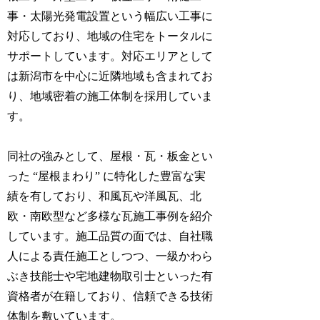
事・太陽光発電設置という幅広い工事に
対応しており、地域の住宅をトータルに
サポートしています。対応エリアとして
は新潟市を中心に近隣地域も含まれてお
り、地域密着の施工体制を採用していま
す。
同社の強みとして、屋根・瓦・板金とい
った “屋根まわり” に特化した豊富な実
績を有しており、和風瓦や洋風瓦、北
欧・南欧型など多様な瓦施工事例を紹介
しています。施工品質の面では、自社職
人による責任施工としつつ、一級かわら
ぶき技能士や宅地建物取引士といった有
資格者が在籍しており、信頼できる技術
体制を敷いています。