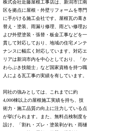
株式会社近藤屋根工事店は、新潟市江南
区を拠点に屋根・外壁リフォームを専門
に手がける施工会社です。屋根瓦の葺き
替え・塗装、雨漏り修理、雨どい修理お
よび外壁塗装・張替・板金工事などを一
貫して対応しており、地域の住宅メンテ
ナンスに幅広く対応しています。対応エ
リアは新潟市内を中心としており、「か
わらぶき技能士」など国家資格を持つ職
人による瓦工事の実績を有しています。
同社の強みとしては、これまでに約
4,000棟以上の屋根施工実績を持ち、技
術力・施工品質の向上に注力している点
が挙げられます。また、無料点検制度を
設け、「割れ・ズレ・塗装剥がれ・雨樋