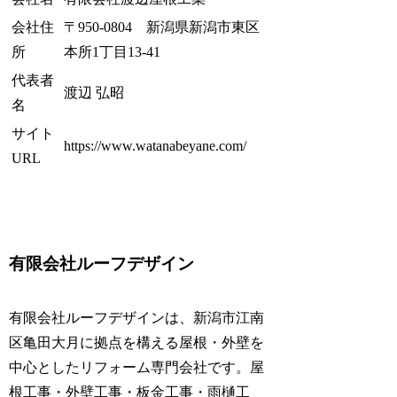
会社住
〒950-0804 新潟県新潟市東区
所
本所1丁目13-41
代表者
渡辺 弘昭
名
サイト
https://www.watanabeyane.com/
URL
有限会社ルーフデザイン
有限会社ルーフデザインは、新潟市江南
区亀田大月に拠点を構える屋根・外壁を
中心としたリフォーム専門会社です。屋
根工事・外壁工事・板金工事・雨樋工