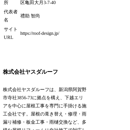
所
区亀田大月3-7-40
代表者
禮助 智尚
名
サイト
https://roof-design.jp/
URL
株式会社ヤスダルーフ
株式会社ヤスダルーフは、新潟県阿賀野
市寺社3856-73に拠点を構え、下越エリ
アを中心に屋根工事を専門に手掛ける施
工会社です。屋根の葺き替え・修理・雨
漏り補修・板金工事・雨樋交換など、多