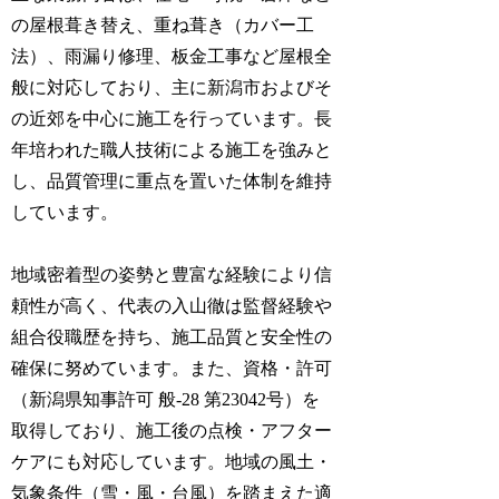
の屋根葺き替え、重ね葺き（カバー工
法）、雨漏り修理、板金工事など屋根全
般に対応しており、主に新潟市およびそ
の近郊を中心に施工を行っています。長
年培われた職人技術による施工を強みと
し、品質管理に重点を置いた体制を維持
しています。
地域密着型の姿勢と豊富な経験により信
頼性が高く、代表の入山徹は監督経験や
組合役職歴を持ち、施工品質と安全性の
確保に努めています。また、資格・許可
（新潟県知事許可 般-28 第23042号）を
取得しており、施工後の点検・アフター
ケアにも対応しています。地域の風土・
気象条件（雪・風・台風）を踏まえた適