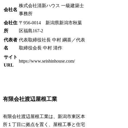
株式会社清新ハウス 一級建築士
会社名
事務所
会社住
〒956-0014 新潟県新潟市秋葉
所
区福島167-2
代表者
代表取締役社長 中村 綱喜／代表
名
取締役会長 中村 清作
サイト
https://www.seishinhouse.com/
URL
有限会社渡辺屋根工業
有限会社渡辺屋根工業は、新潟市東区本
所１丁目に拠点を置く、屋根工事と住宅