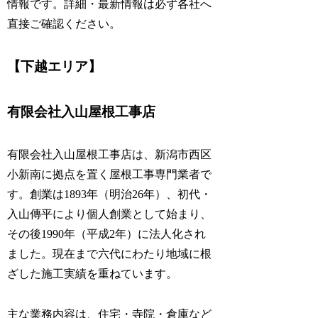
情報です。詳細・最新情報は必ず各社へ
直接ご確認ください。
【下越エリア】
有限会社入山屋根工事店
有限会社入山屋根工事店は、新潟市西区
小新南に拠点を置く屋根工事専門業者で
す。創業は1893年（明治26年）、初代・
入山傳平により個人創業として始まり、
その後1990年（平成2年）に法人化され
ました。現在まで六代にわたり地域に根
ざした施工実績を重ねています。
主な業務内容は、住宅・寺院・倉庫など