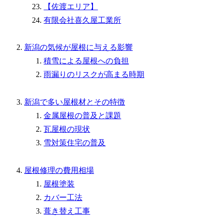
【佐渡エリア】
有限会社喜久屋工業所
新潟の気候が屋根に与える影響
積雪による屋根への負担
雨漏りのリスクが高まる時期
新潟で多い屋根材とその特徴
金属屋根の普及と課題
瓦屋根の現状
雪対策住宅の普及
屋根修理の費用相場
屋根塗装
カバー工法
葺き替え工事