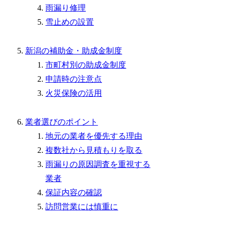
雨漏り修理
雪止めの設置
新潟の補助金・助成金制度
市町村別の助成金制度
申請時の注意点
火災保険の活用
業者選びのポイント
地元の業者を優先する理由
複数社から見積もりを取る
雨漏りの原因調査を重視する
業者
保証内容の確認
訪問営業には慎重に