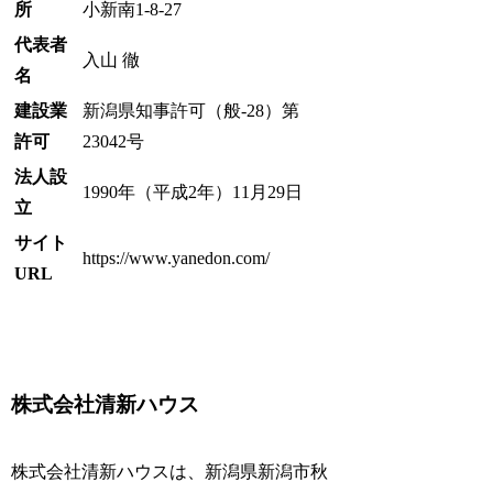
所
小新南1-8-27
代表者
入山 徹
名
建設業
新潟県知事許可（般-28）第
許可
23042号
法人設
1990年（平成2年）11月29日
立
サイト
https://www.yanedon.com/
URL
株式会社清新ハウス
株式会社清新ハウスは、新潟県新潟市秋