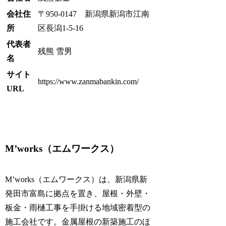
会社住
〒950-0147 新潟県新潟市江南
所
区長潟1-5-16
代表者
残熊 雪男
名
サイト
https://www.zanmabankin.com/
URL
M’works（エムワークス）
M’works（エムワークス）は、新潟県新
発田市富島に拠点を置き、屋根・外壁・
板金・雨樋工事を手掛ける地域密着型の
施工会社です。金属屋根の新築施工のほ