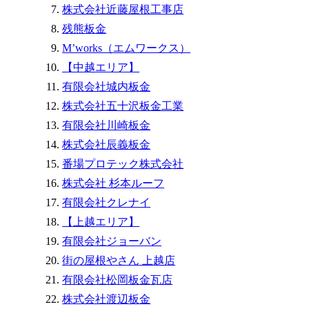
株式会社近藤屋根工事店
残熊板金
M’works（エムワークス）
【中越エリア】
有限会社城内板金
株式会社五十沢板金工業
有限会社川崎板金
株式会社辰義板金
番場プロテック株式会社
株式会社 杉本ルーフ
有限会社クレナイ
【上越エリア】
有限会社ジョーバン
街の屋根やさん 上越店
有限会社松岡板金瓦店
株式会社渡辺板金