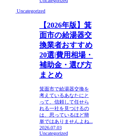
Uncategorized
Uncategorized
【2026年版】箕
面市の給湯器交
換業者おすすめ
20選|費用相場・
補助金・選び方
まとめ
箕面市で給湯器交換を
考えているあなたにと
って、信頼して任せら
れる一社を見つけるの
は、思っているほど簡
単ではありませんよね...
2026.07.03
Uncategorized