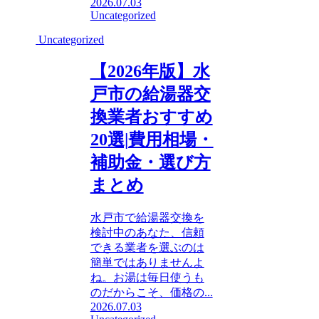
2026.07.03
Uncategorized
Uncategorized
【2026年版】水
戸市の給湯器交
換業者おすすめ
20選|費用相場・
補助金・選び方
まとめ
水戸市で給湯器交換を
検討中のあなた、信頼
できる業者を選ぶのは
簡単ではありませんよ
ね。お湯は毎日使うも
のだからこそ、価格の...
2026.07.03