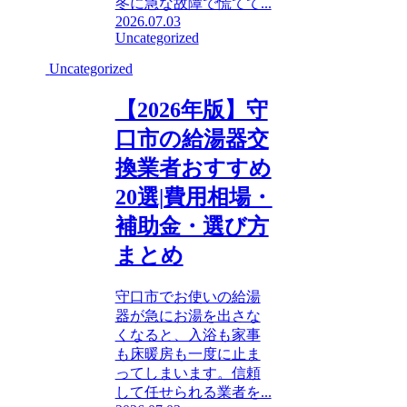
冬に急な故障で慌てて...
2026.07.03
Uncategorized
Uncategorized
【2026年版】守
口市の給湯器交
換業者おすすめ
20選|費用相場・
補助金・選び方
まとめ
守口市でお使いの給湯
器が急にお湯を出さな
くなると、入浴も家事
も床暖房も一度に止ま
ってしまいます。信頼
して任せられる業者を...