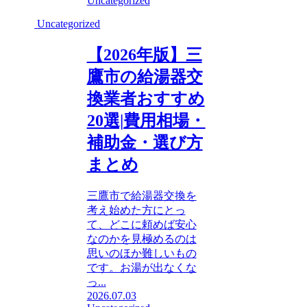
Uncategorized
Uncategorized
【2026年版】三
鷹市の給湯器交
換業者おすすめ
20選|費用相場・
補助金・選び方
まとめ
三鷹市で給湯器交換を
考え始めた方にとっ
て、どこに頼めば安心
なのかを見極めるのは
思いのほか難しいもの
です。お湯が出なくな
っ...
2026.07.03