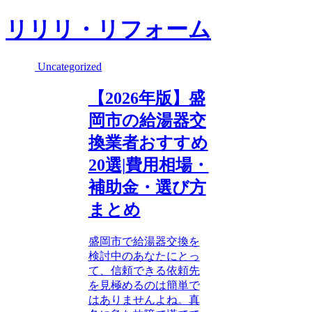
リリリ・リフォーム
Uncategorized
【2026年版】盛
岡市の給湯器交
換業者おすすめ
20選|費用相場・
補助金・選び方
まとめ
盛岡市で給湯器交換を
検討中のあなたにとっ
て、信頼できる依頼先
を見極めるのは簡単で
はありませんよね。真