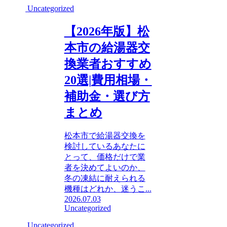
Uncategorized
【2026年版】松
本市の給湯器交
換業者おすすめ
20選|費用相場・
補助金・選び方
まとめ
松本市で給湯器交換を
検討しているあなたに
とって、価格だけで業
者を決めてよいのか、
冬の凍結に耐えられる
機種はどれか、迷うこ...
2026.07.03
Uncategorized
Uncategorized