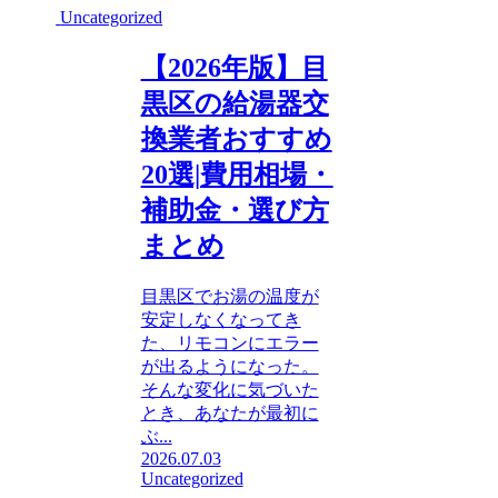
Uncategorized
【2026年版】目
黒区の給湯器交
換業者おすすめ
20選|費用相場・
補助金・選び方
まとめ
目黒区でお湯の温度が
安定しなくなってき
た、リモコンにエラー
が出るようになった。
そんな変化に気づいた
とき、あなたが最初に
ぶ...
2026.07.03
Uncategorized