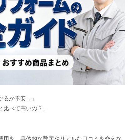
かるか不安…」
と比べて高いの？」
費用を、具体的な数字やリアルな口コミを交えな