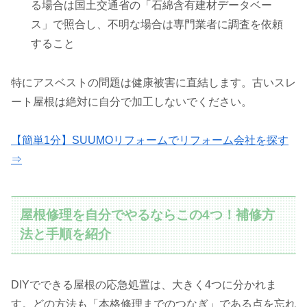
る場合は国土交通省の「石綿含有建材データベー
ス」で照合し、不明な場合は専門業者に調査を依頼
すること
特にアスベストの問題は健康被害に直結します。古いスレ
ート屋根は絶対に自分で加工しないでください。
【簡単1分】SUUMOリフォームでリフォーム会社を探す
⇒
屋根修理を自分でやるならこの4つ！補修方
法と手順を紹介
DIYでできる屋根の応急処置は、大きく4つに分かれま
す。どの方法も「本格修理までのつなぎ」である点を忘れ