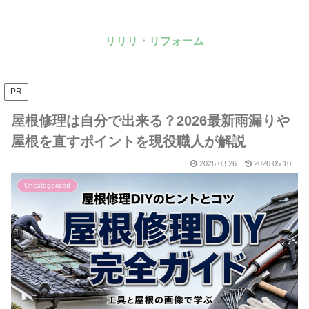
リリリ・リフォーム
PR
屋根修理は自分で出来る？2026最新雨漏りや
屋根を直すポイントを現役職人が解説
2026.03.26
2026.05.10
Uncategorized