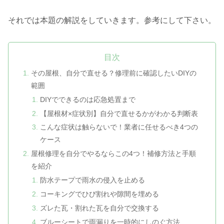
それでは本題の解説をしていきます。参考にして下さい。
目次
その屋根、自分で直せる？修理前に確認したいDIYの
範囲
DIYでできるのは応急処置まで
【屋根材×症状別】自分で直せるかがわかる判断表
こんな症状は触らないで！業者に任せるべき4つの
ケース
屋根修理を自分でやるならこの4つ！補修方法と手順
を紹介
防水テープで雨水の侵入を止める
コーキングでひび割れや隙間を埋める
ズレた瓦・割れた瓦を自分で交換する
ブルーシートで雨漏りを一時的にしのぐ方法