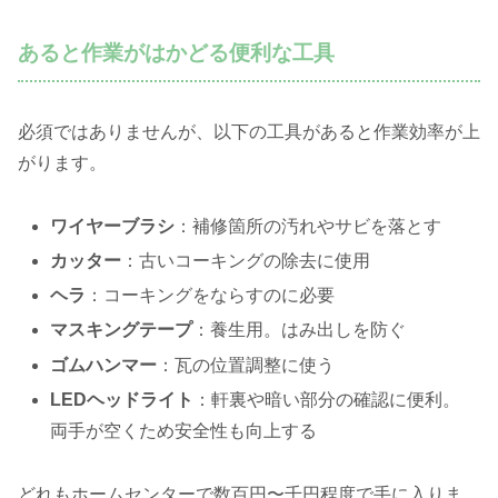
あると作業がはかどる便利な工具
必須ではありませんが、以下の工具があると作業効率が上
がります。
ワイヤーブラシ
：補修箇所の汚れやサビを落とす
カッター
：古いコーキングの除去に使用
ヘラ
：コーキングをならすのに必要
マスキングテープ
：養生用。はみ出しを防ぐ
ゴムハンマー
：瓦の位置調整に使う
LEDヘッドライト
：軒裏や暗い部分の確認に便利。
両手が空くため安全性も向上する
どれもホームセンターで数百円〜千円程度で手に入りま