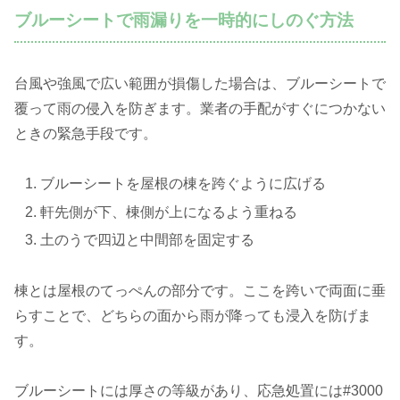
ブルーシートで雨漏りを一時的にしのぐ方法
台風や強風で広い範囲が損傷した場合は、ブルーシートで
覆って雨の侵入を防ぎます。業者の手配がすぐにつかない
ときの緊急手段です。
ブルーシートを屋根の棟を跨ぐように広げる
軒先側が下、棟側が上になるよう重ねる
土のうで四辺と中間部を固定する
棟とは屋根のてっぺんの部分です。ここを跨いで両面に垂
らすことで、どちらの面から雨が降っても浸入を防げま
す。
ブルーシートには厚さの等級があり、応急処置には#3000