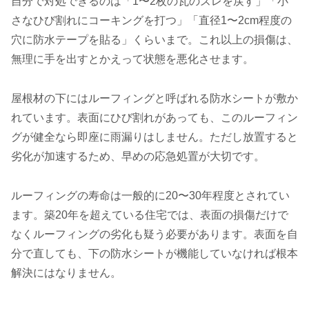
自分で対処できるのは「1〜2枚の瓦のズレを戻す」「小
さなひび割れにコーキングを打つ」「直径1〜2cm程度の
穴に防水テープを貼る」くらいまで。これ以上の損傷は、
無理に手を出すとかえって状態を悪化させます。
屋根材の下にはルーフィングと呼ばれる防水シートが敷か
れています。表面にひび割れがあっても、このルーフィン
グが健全なら即座に雨漏りはしません。ただし放置すると
劣化が加速するため、早めの応急処置が大切です。
ルーフィングの寿命は一般的に20〜30年程度とされてい
ます。築20年を超えている住宅では、表面の損傷だけで
なくルーフィングの劣化も疑う必要があります。表面を自
分で直しても、下の防水シートが機能していなければ根本
解決にはなりません。