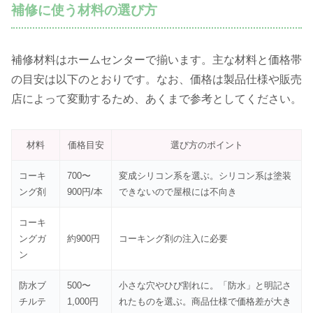
補修に使う材料の選び方
補修材料はホームセンターで揃います。主な材料と価格帯
の目安は以下のとおりです。なお、価格は製品仕様や販売
店によって変動するため、あくまで参考としてください。
材料
価格目安
選び方のポイント
コーキ
700〜
変成シリコン系を選ぶ。シリコン系は塗装
ング剤
900円/本
できないので屋根には不向き
コーキ
ングガ
約900円
コーキング剤の注入に必要
ン
防水ブ
500〜
小さな穴やひび割れに。「防水」と明記さ
チルテ
1,000円
れたものを選ぶ。商品仕様で価格差が大き