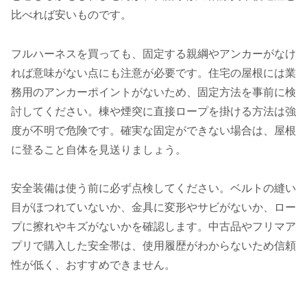
比べれば安いものです。
フルハーネスを買っても、固定する親綱やアンカーがなけ
れば意味がない点にも注意が必要です。住宅の屋根には業
務用のアンカーポイントがないため、固定方法を事前に検
討してください。棟や煙突に直接ロープを掛ける方法は強
度が不明で危険です。確実な固定ができない場合は、屋根
に登ること自体を見送りましょう。
安全装備は使う前に必ず点検してください。ベルトの縫い
目がほつれていないか、金具に変形やサビがないか、ロー
プに擦れやキズがないかを確認します。中古品やフリマア
プリで購入した安全帯は、使用履歴がわからないため信頼
性が低く、おすすめできません。