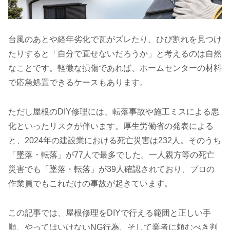
台風のあとや経年劣化で瓦がズレたり、ひび割れを見つけ
たりすると「自分で直せないだろうか」と考えるのは自然
なことです。軽微な損傷であれば、ホームセンターの材料
で応急処置できるケースもあります。
ただし屋根のDIY修理には、転落事故や施工ミスによる悪
化といったリスクが伴います。厚生労働省の発表による
と、2024年の建設業における死亡災害は232人。そのうち
「墜落・転落」が77人で最多でした。一人親方等の死亡
災害でも「墜落・転落」が39人確認されており、プロの
作業員でもこれだけの事故が起きています。
この記事では、屋根修理をDIYで行える範囲と正しい手
順、やってはいけないNG行為、そして業者に頼むべき判