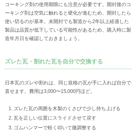
コーキング剤の使用期限にも注意が必要です。開封後のコ
ーキング剤は空気に触れると硬化が進むため、開封したら
使い切るのが基本。未開封でも製造から2年以上経過した
製品は品質が低下している可能性があるため、購入時に製
造年月日を確認しておきましょう。
ズレた瓦・割れた瓦を自分で交換する
日本瓦のズレや割れは、同じ規格の瓦が手に入れば自分で
直せます。費用は3,000〜15,000円ほど。
ズレた瓦の周囲を木製のくさびで少し持ち上げる
瓦を正しい位置にスライドさせて戻す
ゴムハンマーで軽く叩いて微調整する