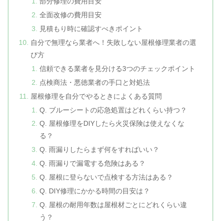
部分修理の費用目安
全面改修の費用目安
見積もり時に確認すべきポイント
自分で無理なら業者へ！失敗しない屋根修理業者の選
び方
信頼できる業者を見分ける3つのチェックポイント
点検商法・悪徳業者の手口と対処法
屋根修理を自分でやるときによくある質問
Q. ブルーシートの応急処置はどれくらい持つ？
Q. 屋根修理をDIYしたら火災保険は使えなくな
る？
Q. 雨漏りしたらまず何をすればいい？
Q. 雨漏りで漏電する危険はある？
Q. 屋根に登らないで点検する方法はある？
Q. DIY修理にかかる時間の目安は？
Q. 屋根の耐用年数は屋根材ごとにどれくらい違
う？