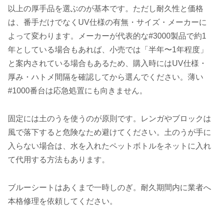
以上の厚手品を選ぶのが基本です。ただし耐久性と価格
は、番手だけでなくUV仕様の有無・サイズ・メーカーに
よって変わります。メーカーが代表的な#3000製品で約1
年としている場合もあれば、小売では「半年〜1年程度」
と案内されている場合もあるため、購入時にはUV仕様・
厚み・ハトメ間隔を確認してから選んでください。薄い
#1000番台は応急処置にも向きません。
固定には土のうを使うのが原則です。レンガやブロックは
風で落下すると危険なため避けてください。土のうが手に
入らない場合は、水を入れたペットボトルをネットに入れ
て代用する方法もあります。
ブルーシートはあくまで一時しのぎ。耐久期間内に業者へ
本格修理を依頼してください。