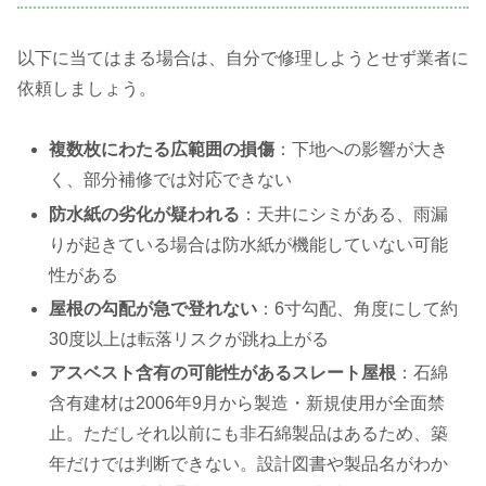
以下に当てはまる場合は、自分で修理しようとせず業者に
依頼しましょう。
複数枚にわたる広範囲の損傷
：下地への影響が大き
く、部分補修では対応できない
防水紙の劣化が疑われる
：天井にシミがある、雨漏
りが起きている場合は防水紙が機能していない可能
性がある
屋根の勾配が急で登れない
：6寸勾配、角度にして約
30度以上は転落リスクが跳ね上がる
アスベスト含有の可能性があるスレート屋根
：石綿
含有建材は2006年9月から製造・新規使用が全面禁
止。ただしそれ以前にも非石綿製品はあるため、築
年だけでは判断できない。設計図書や製品名がわか