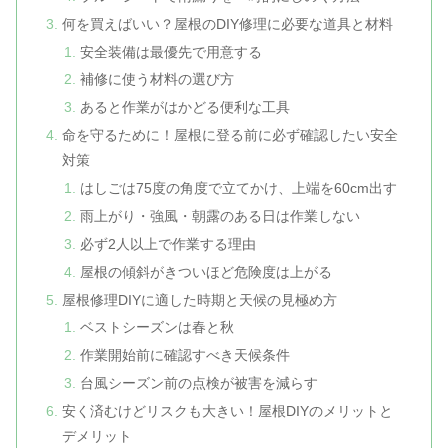
何を買えばいい？屋根のDIY修理に必要な道具と材料
安全装備は最優先で用意する
補修に使う材料の選び方
あると作業がはかどる便利な工具
命を守るために！屋根に登る前に必ず確認したい安全
対策
はしごは75度の角度で立てかけ、上端を60cm出す
雨上がり・強風・朝露のある日は作業しない
必ず2人以上で作業する理由
屋根の傾斜がきついほど危険度は上がる
屋根修理DIYに適した時期と天候の見極め方
ベストシーズンは春と秋
作業開始前に確認すべき天候条件
台風シーズン前の点検が被害を減らす
安く済むけどリスクも大きい！屋根DIYのメリットと
デメリット