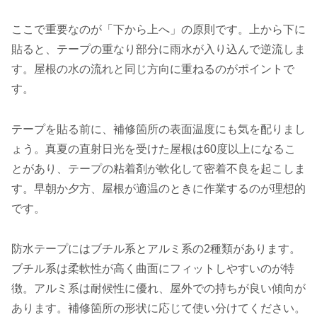
ここで重要なのが「下から上へ」の原則です。上から下に
貼ると、テープの重なり部分に雨水が入り込んで逆流しま
す。屋根の水の流れと同じ方向に重ねるのがポイントで
す。
テープを貼る前に、補修箇所の表面温度にも気を配りまし
ょう。真夏の直射日光を受けた屋根は60度以上になるこ
とがあり、テープの粘着剤が軟化して密着不良を起こしま
す。早朝か夕方、屋根が適温のときに作業するのが理想的
です。
防水テープにはブチル系とアルミ系の2種類があります。
ブチル系は柔軟性が高く曲面にフィットしやすいのが特
徴。アルミ系は耐候性に優れ、屋外での持ちが良い傾向が
あります。補修箇所の形状に応じて使い分けてください。