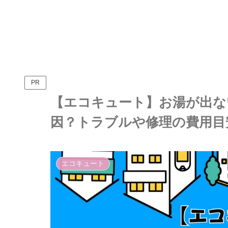
PR
【エコキュート】お湯が出な
因？トラブルや修理の費用目
エコキュート