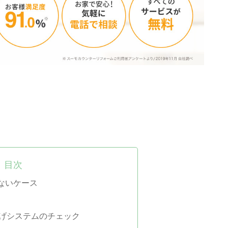
目次
ないケース
げシステムのチェック