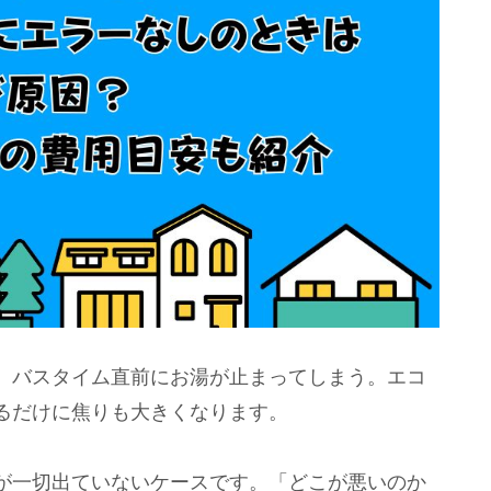
。バスタイム直前にお湯が止まってしまう。エコ
るだけに焦りも大きくなります。
が一切出ていないケースです。「どこが悪いのか