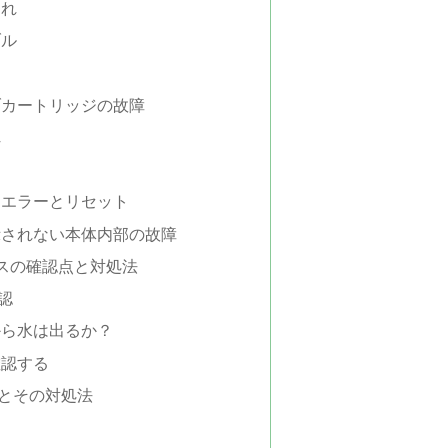
切れ
ブル
ブカートリッジの故障
れ
ムエラーとリセット
示されない本体内部の故障
スの確認点と対処法
認
から水は出るか？
確認する
とその対処法