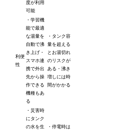
度が利用
可能
・学習機
能で最適
な湯量を
・タンク容
自動で沸
量を超える
き上げ・
とお湯切れ
利便
スマホ連
のリスクが
性
携で外出
ある・沸き
先から操
増しには時
作できる
間がかかる
機種もあ
る
・災害時
にタンク
の水を生
・停電時は