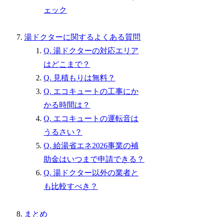
ェック
湯ドクターに関するよくある質問
Q. 湯ドクターの対応エリア
はどこまで？
Q. 見積もりは無料？
Q. エコキュートの工事にか
かる時間は？
Q. エコキュートの運転音は
うるさい？
Q. 給湯省エネ2026事業の補
助金はいつまで申請できる？
Q. 湯ドクター以外の業者と
も比較すべき？
まとめ