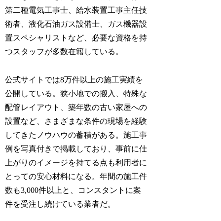
第二種電気工事士、給水装置工事主任技
術者、液化石油ガス設備士、ガス機器設
置スペシャリストなど、必要な資格を持
つスタッフが多数在籍している。
公式サイトでは8万件以上の施工実績を
公開している。狭小地での搬入、特殊な
配管レイアウト、築年数の古い家屋への
設置など、さまざまな条件の現場を経験
してきたノウハウの蓄積がある。施工事
例を写真付きで掲載しており、事前に仕
上がりのイメージを持てる点も利用者に
とっての安心材料になる。年間の施工件
数も3,000件以上と、コンスタントに案
件を受注し続けている業者だ。