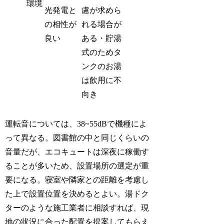
環境
光発電と
慮が求めら
の相性が
れる場合が
良い
ある・貯湯
式のためタ
ンクのお湯
は飲用に不
向き
運転音については、38~55dBで機種によ
って異なる。図書館の中と同じくらいの
音量だが、エコキュートは深夜に稼働す
ることが多いため、設置場所の選定が重
要になる。寝室や隣家との距離を考慮し
た上で設置位置を決めるとよい。湯ドク
ターのような施工業者に相談すれば、現
地の状況に合った配置を提案してもらえ