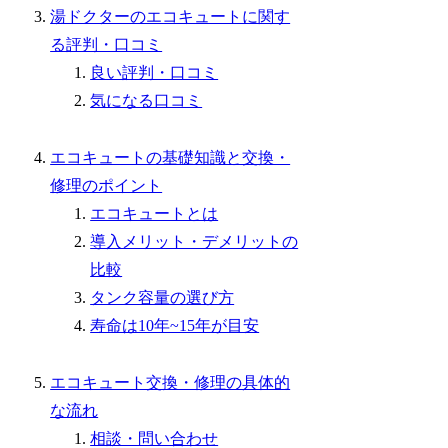
湯ドクターのエコキュートに関す
る評判・口コミ
良い評判・口コミ
気になる口コミ
エコキュートの基礎知識と交換・
修理のポイント
エコキュートとは
導入メリット・デメリットの
比較
タンク容量の選び方
寿命は10年~15年が目安
エコキュート交換・修理の具体的
な流れ
相談・問い合わせ