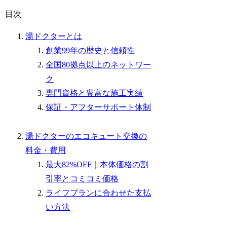
目次
湯ドクターとは
創業99年の歴史と信頼性
全国80拠点以上のネットワー
ク
専門資格と豊富な施工実績
保証・アフターサポート体制
湯ドクターのエコキュート交換の
料金・費用
最大82%OFF｜本体価格の割
引率とコミコミ価格
ライフプランに合わせた支払
い方法