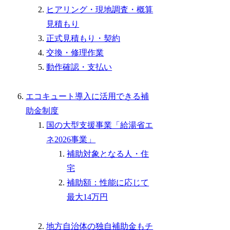
ヒアリング・現地調査・概算
見積もり
正式見積もり・契約
交換・修理作業
動作確認・支払い
エコキュート導入に活用できる補
助金制度
国の大型支援事業「給湯省エ
ネ2026事業」
補助対象となる人・住
宅
補助額：性能に応じて
最大14万円
地方自治体の独自補助金もチ