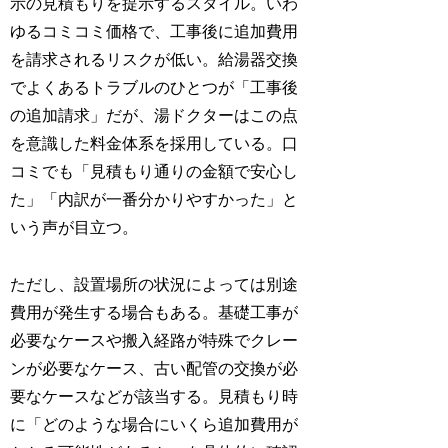
示の見積もりを提示するスタイル。いわ
ゆるコミコミ価格で、工事後に追加費用
を請求されるリスクが低い。給湯器交換
でよくあるトラブルのひとつが「工事後
の追加請求」だが、湯ドクターはこの点
を意識した料金体系を採用している。口
コミでも「見積もり通りの金額で安心し
た」「内訳が一番分かりやすかった」と
いう声が目立つ。
ただし、設置場所の状況によっては別途
費用が発生する場合もある。基礎工事が
必要なケースや搬入経路が特殊でクレー
ンが必要なケース、古い配管の交換が必
要なケースなどが該当する。見積もり時
に「どのような場合にいくら追加費用が