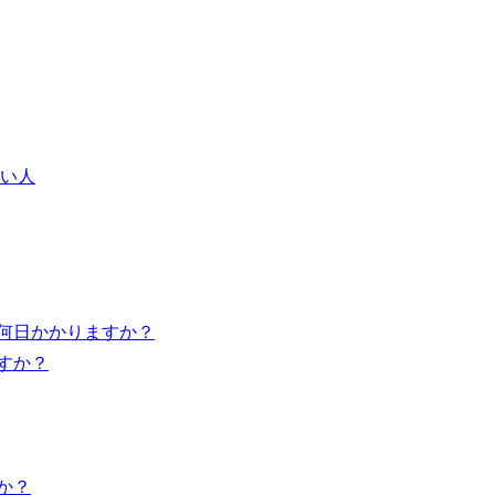
い人
は何日かかりますか？
すか？
か？