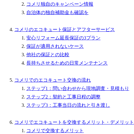
コメリ独自のキャンペーン情報
自治体の独自補助金も確認を
コメリのエコキュート保証とアフターサービス
安心リフォーム延長保証の3プラン
保証が適用されないケース
他社の保証との比較
長持ちさせるための日常メンテナンス
コメリでのエコキュート交換の流れ
ステップ1：問い合わせから現地調査・見積もり
ステップ2：契約と工事日程の調整
ステップ3：工事当日の流れと引き渡し
コメリでエコキュートを交換するメリット・デメリット
コメリで交換するメリット