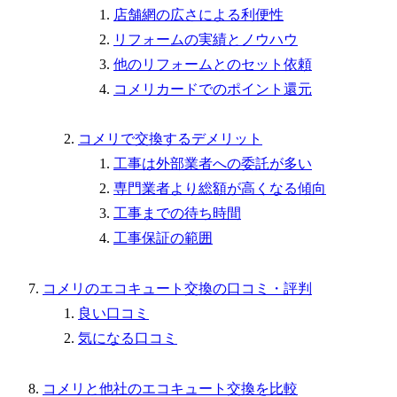
店舗網の広さによる利便性
リフォームの実績とノウハウ
他のリフォームとのセット依頼
コメリカードでのポイント還元
コメリで交換するデメリット
工事は外部業者への委託が多い
専門業者より総額が高くなる傾向
工事までの待ち時間
工事保証の範囲
コメリのエコキュート交換の口コミ・評判
良い口コミ
気になる口コミ
コメリと他社のエコキュート交換を比較