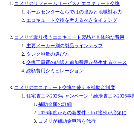
コメリのリフォームサービスとエコキュート交換
ホームセンターならではの強みと地域対応力
エコキュート交換を考えるべきタイミング
コメリで取り扱うエコキュート製品と具体的な費用
主要メーカー別の製品ラインナップ
タンク容量の選び方
交換工事費の内訳と追加費用が発生するケース
総額費用シミュレーション
コメリのエコキュート交換で使える補助金制度
住宅省エネ2026キャンペーン「給湯省エネ2026事
補助金額の詳細
2026年度からの新要件：IoT接続が必須に
コメリが補助金申請を代行