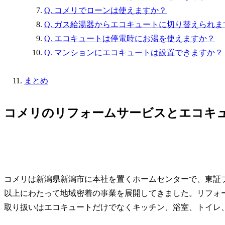
Q. コメリでローンは使えますか？
Q. ガス給湯器からエコキュートに切り替えられま
Q. エコキュートは停電時にお湯を使えますか？
Q. マンションにエコキュートは設置できますか？
まとめ
コメリのリフォームサービスとエコキ
コメリは新潟県新潟市に本社を置くホームセンターで、東証プラ
以上にわたって地域密着の事業を展開してきました。リフォーム
取り扱いはエコキュートだけでなくキッチン、浴室、トイレ