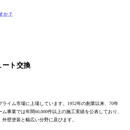
すか？
ュート交換
イム市場に上場しています。1952年の創業以来、70年
事業では年間60,000件以上の施工実績を公表しており、
、外壁塗装と幅広い分野に及びます。