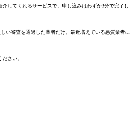
紹介してくれるサービスで、申し込みはわずか3分で完了し
厳しい審査を通過した業者だけ。最近増えている悪質業者に
ください。