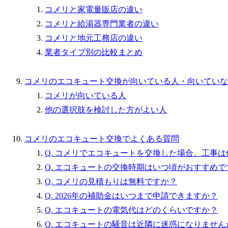
コメリと家電量販店の違い
コメリと給湯器専門業者の違い
コメリと地元工務店の違い
業者タイプ別の比較まとめ
コメリのエコキュート交換が向いている人・向いていな
コメリが向いている人
他の選択肢を検討した方がよい人
コメリのエコキュート交換でよくある質問
Q. コメリでエコキュートを交換した場合、工事
Q. エコキュートの交換時期はいつ頃がおすすめで
Q. コメリの見積もりは無料ですか？
Q. 2026年の補助金はいつまで申請できますか？
Q. エコキュートの電気代はどのくらいですか？
Q. エコキュートの騒音は近隣に迷惑になりません