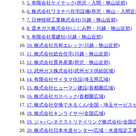
5. 有限会社ケイテック(所沢・入間・狭山近郊)
6. 株式会社ワタナベ住宅設備(所沢・狭山・入間近
7. 日伸技研工業株式会社(川越・狭山近郊)
8. 斎木ガス株式会社(ふじみ野・川越・狭山近郊)
9. 有限会社電建社(川越・狭山近郊)
10. 株式会社共和エレック(川越・狭山近郊)
11. 株式会社総合住宅(川越・狭山近郊)
12. 株式会社貫井産業(所沢・狭山近郊)
13. 武州ガス株式会社(武州ガス供給区域)
14. 有限会社サイタマ住設(埼玉県広域)
15. 株式会社ヒューマン建設(首都圏広域)
16. 株式会社ガスペック(首都圏広域)
17. 株式会社交換できるくん(全国・埼玉サービス
18. 株式会社キンライサー(全国広域)
19. ジャパンネクストリテイリング株式会社(全国広
20. 株式会社日本水道センター(広域・水道指定工