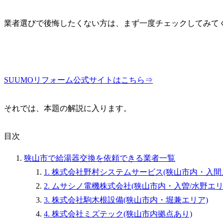
業者選びで後悔したくない方は、まず一度チェックしてみて
SUUMOリフォーム公式サイトはこちら⇒
それでは、本題の解説に入ります。
目次
狭山市で給湯器交換を依頼できる業者一覧
1. 株式会社野村システムサービス(狭山市内・入間
2. ムサシノ電機株式会社(狭山市内・入曽/水野エリ
3. 株式会社駒木根設備(狭山市内・堀兼エリア)
4. 株式会社ミズテック(狭山市内拠点あり)