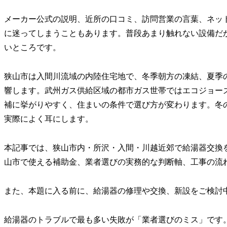
メーカー公式の説明、近所の口コミ、訪問営業の言葉、ネッ
に迷ってしまうこともあります。普段あまり触れない設備だ
いところです。
狭山市は入間川流域の内陸住宅地で、冬季朝方の凍結、夏季
響します。武州ガス供給区域の都市ガス世帯ではエコジョー
補に挙がりやすく、住まいの条件で選び方が変わります。冬
実際によく耳にします。
本記事では、狭山市内・所沢・入間・川越近郊で給湯器交換を
山市で使える補助金、業者選びの実務的な判断軸、工事の流
また、本題に入る前に、給湯器の修理や交換、新設をご検討
給湯器のトラブルで最も多い失敗が「業者選びのミス」です