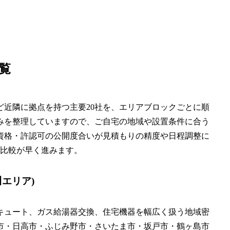
覧
近隣に拠点を持つ主要20社を、エリアブロックごとに順
みを整理していますので、ご自宅の地域や設置条件に合う
資格・許認可の公開度合いが見積もりの精度や日程調整に
と比較が早く進みます。
エリア)
キュート、ガス給湯器交換、住宅機器を幅広く扱う地域密
市・日高市・ふじみ野市・さいたま市・坂戸市・鶴ヶ島市