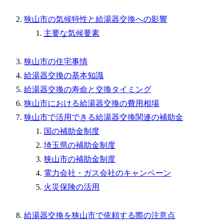
狭山市の気候特性と給湯器交換への影響
主要な気候要素
狭山市の住宅事情
給湯器交換の基本知識
給湯器交換の寿命と交換タイミング
狭山市における給湯器交換の費用相場
狭山市で活用できる給湯器交換関連の補助金
国の補助金制度
埼玉県の補助金制度
狭山市の補助金制度
電力会社・ガス会社のキャンペーン
火災保険の活用
給湯器交換を狭山市で依頼する際の注意点