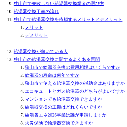
狭山市で失敗しない給湯器交換業者の選び方
給湯器交換工事の流れ
狭山市で給湯器交換を依頼するメリットとデメリット
メリット
デメリット
給湯器交換が向いている人
狭山市の給湯器交換に関するよくある質問
狭山市で給湯器交換の費用相場はいくらですか
給湯器の寿命は何年ですか
狭山市で使える給湯器交換の補助金はありますか
エコキュートとガス給湯器のどちらがよいですか
マンションでも給湯器交換できますか
給湯器交換の工期はどれくらいですか
給湯省エネ2026事業は誰が申請しますか
火災保険で給湯器交換できますか