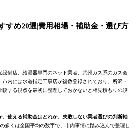
すすめ20選|費用相場・補助金・選び方
な設備店、給湯器専門のネット業者、武州ガス系のガス会
。市内には水道指定工事店が複数登録されており、所沢・
比較する視点を最初に整理しておかないと相見積もりの段
か
、
使える補助金はどれか
、
失敗しない業者選びの判断軸
報の多くは全国平均の数字で、市内事情に踏み込んで整理し