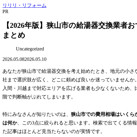
リリリ・リフォーム
PR
【2026年版】狭山市の給湯器交換業者お
まとめ
Uncategorized
2026.05.08
2026.05.10
あなたが狭山市で給湯器交換を考え始めたとき、地元の小さ
社まで選択肢が広く、どこに頼めば良いか迷っていませんか
入間・川越まで対応エリアを広げる業者も少なくないため、
階で判断軸がぶれてしまいます。
特にみなさんが知りたいのは、
狭山市での費用相場はいくら
は何か
、この3点に絞られると思います。検索で出てくる情
た記事はほとんど見当たらないのが実情です。