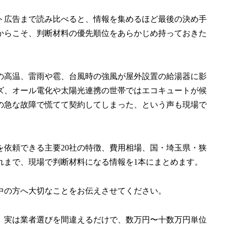
ト広告まで読み比べると、情報を集めるほど最後の決め手
からこそ、判断材料の優先順位をあらかじめ持っておきた
の高温、雷雨や雹、台風時の強風が屋外設置の給湯器に影
ズ、オール電化や太陽光連携の世帯ではエコキュートが候
の急な故障で慌てて契約してしまった、という声も現場で
依頼できる主要20社の特徴、費用相場、国・埼玉県・狭
れまで、現場で判断材料になる情報を1本にまとめます。
中の方へ大切なことをお伝えさせてください。
。実は業者選びを間違えるだけで、数万円〜十数万円単位