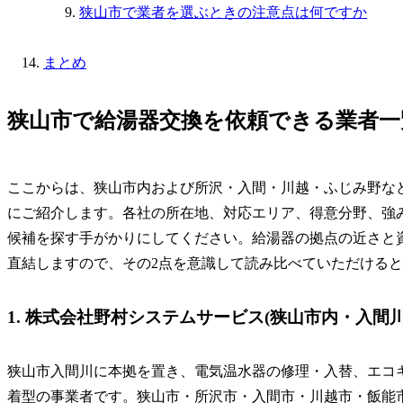
狭山市で業者を選ぶときの注意点は何ですか
まとめ
狭山市で給湯器交換を依頼できる業者一
ここからは、狭山市内および所沢・入間・川越・ふじみ野など
にご紹介します。各社の所在地、対応エリア、得意分野、強
候補を探す手がかりにしてください。給湯器の拠点の近さと
直結しますので、その2点を意識して読み比べていただける
1. 株式会社野村システムサービス(狭山市内・入間川
狭山市入間川に本拠を置き、電気温水器の修理・入替、エコ
着型の事業者です。狭山市・所沢市・入間市・川越市・飯能