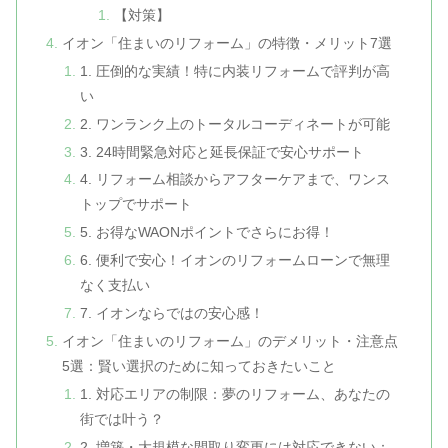
【対策】
イオン「住まいのリフォーム」の特徴・メリット7選
1. 圧倒的な実績！特に内装リフォームで評判が高
い
2. ワンランク上のトータルコーディネートが可能
3. 24時間緊急対応と延長保証で安心サポート
4. リフォーム相談からアフターケアまで、ワンス
トップでサポート
5. お得なWAONポイントでさらにお得！
6. 便利で安心！イオンのリフォームローンで無理
なく支払い
7. イオンならではの安心感！
イオン「住まいのリフォーム」のデメリット・注意点
5選：賢い選択のために知っておきたいこと
1. 対応エリアの制限：夢のリフォーム、あなたの
街では叶う？
2. 増築・大規模な間取り変更には対応できない：