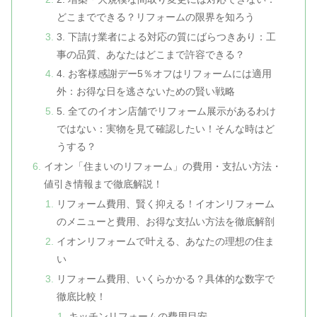
どこまでできる？リフォームの限界を知ろう
3. 下請け業者による対応の質にばらつきあり：工
事の品質、あなたはどこまで許容できる？
4. お客様感謝デー5％オフはリフォームには適用
外：お得な日を逃さないための賢い戦略
5. 全てのイオン店舗でリフォーム展示があるわけ
ではない：実物を見て確認したい！そんな時はど
うする？
イオン「住まいのリフォーム」の費用・支払い方法・
値引き情報まで徹底解説！
リフォーム費用、賢く抑える！イオンリフォーム
のメニューと費用、お得な支払い方法を徹底解剖
イオンリフォームで叶える、あなたの理想の住ま
い
リフォーム費用、いくらかかる？具体的な数字で
徹底比較！
キッチンリフォームの費用目安