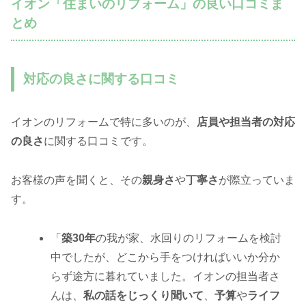
イオン「住まいのリフォーム」の良い口コミま
とめ
対応の良さに関する口コミ
イオンのリフォームで特に多いのが、
店員や担当者の対応
の良さ
に関する口コミです。
お客様の声を聞くと、その
親身さ
や
丁寧さ
が際立っていま
す。
「
築30年
の我が家、水回りのリフォームを検討
中でしたが、どこから手をつければいいか分か
らず途方に暮れていました。イオンの担当者さ
んは、
私の話をじっくり聞いて
、
予算
や
ライフ