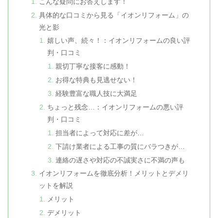
こんな疑問にお答えします！
具体的な口コミから見る「イオンリフォーム」の
光と影
嬉しい声、続々！：イオンリフォームの良い評
判・口コミ
親切丁寧な接客に感動！
お得な特典も見逃せない！
経験豊富な職人技に大満足
ちょっと残念…：イオンリフォームの悪い評
判・口コミ
担当者によって対応に差が…
下請け業者による工事の質にバラつきが…
連絡の遅さや対応の不誠実さに不満の声も
イオンリフォームを徹底分析！メリットとデメリ
ットを解説
メリット
デメリット