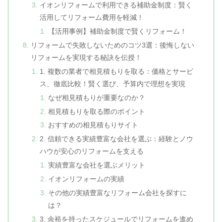
イオンリフォームで利用できる補助金制度：賢く
活用してリフォーム費用を軽減！
【活用事例】補助金制度で賢くリフォーム！
リフォームで失敗しないためのコツ3選：後悔しない
リフォームを実現する秘訣を伝授！
1. 複数の業者で相見積もりを取る：価格とサービ
ス、徹底比較！賢く選び、予算内で理想を実現
なぜ相見積もりが重要なのか？
相見積もりを取る際のポイント
おすすめの相見積もりサイト
2. 信頼できる実績豊富な会社を選ぶ：経験とノウ
ハウが安心のリフォームを支える
実績豊富な会社を選ぶメリット
イオンリフォームの実績
その他の実績豊富なリフォーム会社を探すに
は？
3. 余裕を持ったスケジュールでリフォームを進め