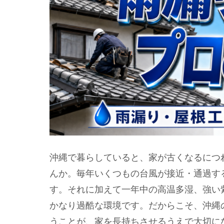
沖縄で暮らしていると、家が古くなるにつ
んか。毎年いくつもの台風が接近・通過す
す。それに加えて一年中の高温多湿、強い
かなり過酷な環境です。だからこそ、沖縄
うことが、家を長持ちさせるうえで大切に