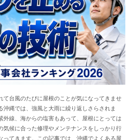
れて台風のたびに屋根のことが気になってきませ
る沖縄では、強風と大雨に繰り返しさらされま
紫外線、海からの塩害もあって、屋根にとっては
の気候に合った修理やメンテナンスをしっかり行
なってきます。この記事では、沖縄でよくある屋