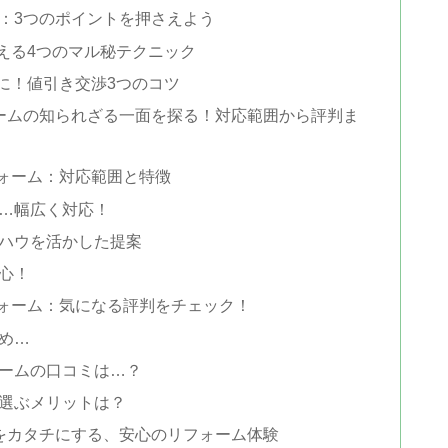
：3つのポイントを押さえよう
える4つのマル秘テクニック
に！値引き交渉3つのコツ
ームの知られざる一面を探る！対応範囲から評判ま
ォーム：対応範囲と特徴
…幅広く対応！
ハウを活かした提案
心！
ォーム：気になる評判をチェック！
め…
ームの口コミは…？
選ぶメリットは？
をカタチにする、安心のリフォーム体験