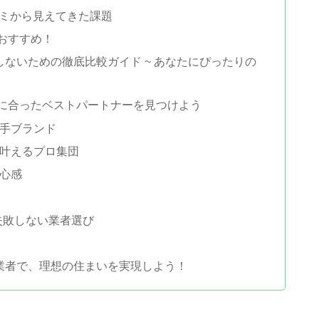
ミから見えてきた課題
おすすめ！
ないための徹底比較ガイド ~ あなたにぴったりの
に合ったベストパートナーを見つけよう
大手ブランド
を叶えるプロ集団
安心感
失敗しない業者選び
業者で、理想の住まいを実現しよう！