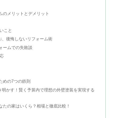
ムのメリットとデメリット
いこと
ぶ、後悔しないリフォーム術
ォームでの失敗談
応
ための7つの鉄則
き明かす！賢く予算内で理想の外壁塗装を実現する
なたの家はいくら？相場と徹底比較！