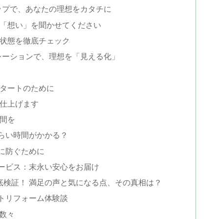
ップで、あなたの理想をカタチに
の「想い」を聞かせてください
の状態を徹底チェック
ュレーションで、理想を「見える化」
スタートのために
に仕上げます
瞬間を
らい時間がかかる？
に防ぐために
ービス：末永い安心をお届け
底検証！ 満足の声と気になる点、その真相は？
トリフォーム体験談
数々