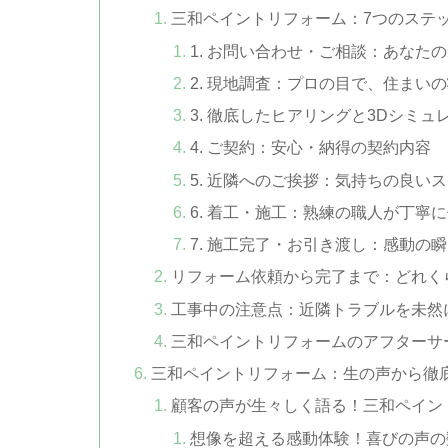
三和ペイントリフォーム：7つのステ
1. お問い合わせ・ご相談：あなた
2. 現地調査：プロの目で、住まい
3. 徹底したヒアリングと3Dシミ
4. ご契約：安心・納得の契約内容
5. 近隣へのご挨拶：気持ちの良い
6. 着工・施工：熟練の職人が丁寧
7. 施工完了・お引き渡し：感動の
リフォーム依頼から完了まで：どれく
工事中の注意点：近隣トラブルを未然
三和ペイントリフォームのアフターサ
三和ペイントリフォーム：生の声から徹
顧客の声が生々しく語る！三和ペイン
想像を超える感動体験！喜びの声の