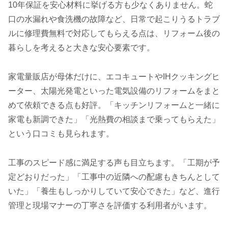
10年保証を安心材料に挙げる方も少なくありません。蛇
口の水漏れや食洗機の故障など、日常で起こりうるトラブ
ルに修理費無料で対応してもらえる点は、リフォーム後の
暮らしを考えると大きな安心要素です。
家電量販店が母体だけに、エコキュートやIHクッキングヒ
ーター、太陽光発電といった電気設備のリフォームをまと
めて依頼できる点も好評。「キッチンリフォームと一緒に
家電も新調できた」「光熱費の相談まで乗ってもらえた」
という口コミも見られます。
工事のスピード感に満足する声も目立ちます。「工期が予
定どおりだった」「工事中の近隣への配慮もきちんとして
いた」「養生もしっかりしていて安心できた」など、進行
管理と現場マナーの丁寧さを評価する利用者がいます。