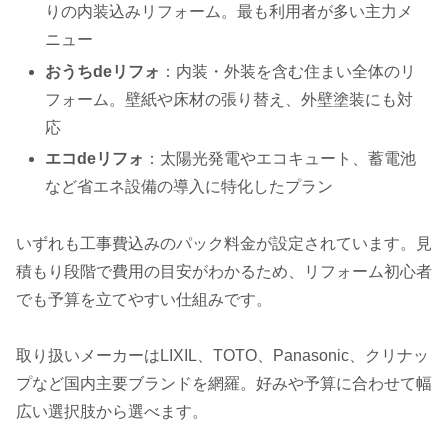
りの内装込みリフォーム。最も利用者が多い主力メ
ニュー
おうちdeリフォ
：内装・外装を含む住まい全体のリ
フォーム。壁紙や床材の張り替え、外壁塗装にも対
応
エコdeリフォ
：太陽光発電やエコキュート、蓄電池
など省エネ設備の導入に特化したプラン
いずれも工事費込みのパック料金が設定されています。見
積もり段階で費用の目安がわかるため、リフォーム初心者
でも予算を立てやすい仕組みです。
取り扱いメーカーはLIXIL、TOTO、Panasonic、クリナッ
プなど国内主要ブランドを網羅。好みや予算に合わせて幅
広い選択肢から選べます。