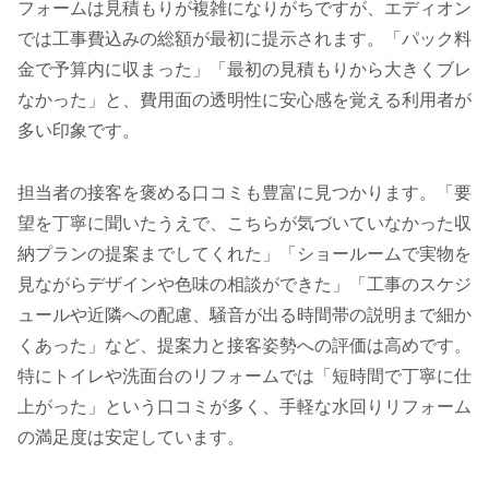
フォームは見積もりが複雑になりがちですが、エディオン
では工事費込みの総額が最初に提示されます。「パック料
金で予算内に収まった」「最初の見積もりから大きくブレ
なかった」と、費用面の透明性に安心感を覚える利用者が
多い印象です。
担当者の接客を褒める口コミも豊富に見つかります。「要
望を丁寧に聞いたうえで、こちらが気づいていなかった収
納プランの提案までしてくれた」「ショールームで実物を
見ながらデザインや色味の相談ができた」「工事のスケジ
ュールや近隣への配慮、騒音が出る時間帯の説明まで細か
くあった」など、提案力と接客姿勢への評価は高めです。
特にトイレや洗面台のリフォームでは「短時間で丁寧に仕
上がった」という口コミが多く、手軽な水回りリフォーム
の満足度は安定しています。