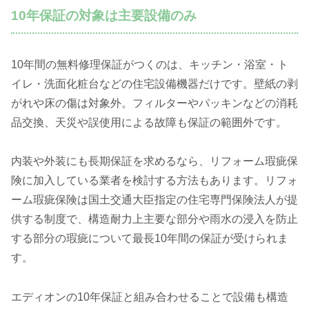
10年保証の対象は主要設備のみ
10年間の無料修理保証がつくのは、キッチン・浴室・ト
イレ・洗面化粧台などの住宅設備機器だけです。壁紙の剥
がれや床の傷は対象外。フィルターやパッキンなどの消耗
品交換、天災や誤使用による故障も保証の範囲外です。
内装や外装にも長期保証を求めるなら、リフォーム瑕疵保
険に加入している業者を検討する方法もあります。リフォ
ーム瑕疵保険は国土交通大臣指定の住宅専門保険法人が提
供する制度で、構造耐力上主要な部分や雨水の浸入を防止
する部分の瑕疵について最長10年間の保証が受けられま
す。
エディオンの10年保証と組み合わせることで設備も構造