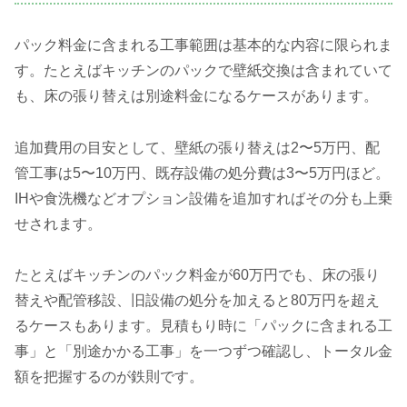
パック料金に含まれる工事範囲は基本的な内容に限られま
す。たとえばキッチンのパックで壁紙交換は含まれていて
も、床の張り替えは別途料金になるケースがあります。
追加費用の目安として、壁紙の張り替えは2〜5万円、配
管工事は5〜10万円、既存設備の処分費は3〜5万円ほど。
IHや食洗機などオプション設備を追加すればその分も上乗
せされます。
たとえばキッチンのパック料金が60万円でも、床の張り
替えや配管移設、旧設備の処分を加えると80万円を超え
るケースもあります。見積もり時に「パックに含まれる工
事」と「別途かかる工事」を一つずつ確認し、トータル金
額を把握するのが鉄則です。